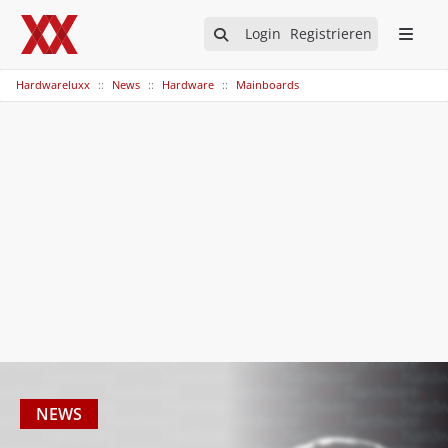
Login
Registrieren
Hardwareluxx
News
Hardware
Mainboards
NEWS