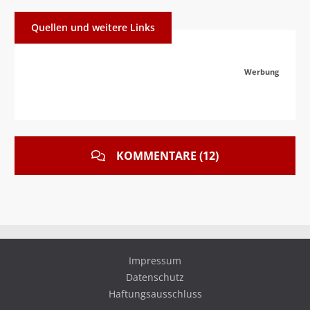
Quellen und weitere Links
Werbung
KOMMENTARE (12)
Impressum
Datenschutz
Haftungsausschluss