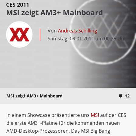
CES 2011
MSI zeigt AM3+ Mainboard
Von
Andreas Schilling
Samstag, 09.01.2011 um 00:25 Uhr
MSI zeigt AM3+ Mainboard
12
In einem Showcase präsentierte uns
MSI
auf der CES
die erste AM3+-Platine für die kommenden neuen
AMD-Desktop-Prozessoren. Das MSI Big Bang