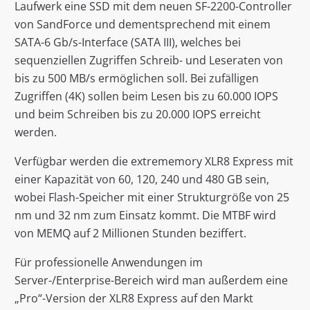
Laufwerk eine SSD mit dem neuen SF-2200-Controller
von SandForce und dementsprechend mit einem
SATA-6 Gb/s-Interface (SATA III), welches bei
sequenziellen Zugriffen Schreib- und Leseraten von
bis zu 500 MB/s ermöglichen soll. Bei zufälligen
Zugriffen (4K) sollen beim Lesen bis zu 60.000 IOPS
und beim Schreiben bis zu 20.000 IOPS erreicht
werden.
Verfügbar werden die extrememory XLR8 Express mit
einer Kapazität von 60, 120, 240 und 480 GB sein,
wobei Flash-Speicher mit einer Strukturgröße von 25
nm und 32 nm zum Einsatz kommt. Die MTBF wird
von MEMQ auf 2 Millionen Stunden beziffert.
Für professionelle Anwendungen im
Server-/Enterprise-Bereich wird man außerdem eine
„Pro“-Version der XLR8 Express auf den Markt