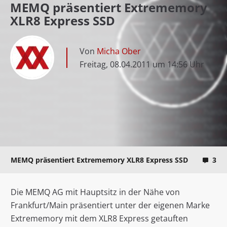
MEMQ präsentiert Extrememory
XLR8 Express SSD
Von
Micha Ober
Freitag, 08.04.2011 um 14:56 Uhr
MEMQ präsentiert Extrememory XLR8 Express SSD
3
Die MEMQ AG mit Hauptsitz in der Nähe von
Frankfurt/Main präsentiert unter der eigenen Marke
Extrememory mit dem XLR8 Express getauften