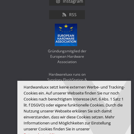
Instagram
RSS
Gründungsmitglied der
European Hardware
Association
Hardwareluxx runs on
Synology FlashStation &
WD Red SA500
Hardwareluxx setzt keine externen Werbe- und Tracking-
Cookies ein. Auf unserer Webseite finden Sie nur noch
Cookies nach berechtigtem Interesse (Art. 6 Abs. 1 Satz 1
lit. f DSGVO) oder eigene funktionelle Cookies. Durch die
Nutzung unserer Webseite erklären Sie sich damit
einverstanden, dass wir diese Cookies setzen. Mehr
Informationen und Möglichkeiten zur Einstellung
unserer Cookies finden Sie in unserer