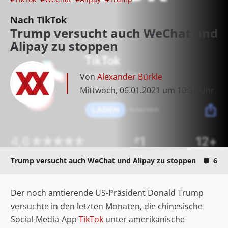
Nach TikTok
Trump versucht auch WeChat und
Alipay zu stoppen
Von
Alexander Bürkle
Mittwoch, 06.01.2021 um 10:32 Uhr
Trump versucht auch WeChat und Alipay zu stoppen
6
Der noch amtierende US-Präsident Donald Trump
versuchte in den letzten Monaten, die chinesische
Social-Media-App
TikTok
unter amerikanische