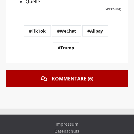
Quelle
Werbung
#TikTok
#WeChat
#Alipay
#Trump
KOMMENTARE (6)
Impressum
Datenschutz