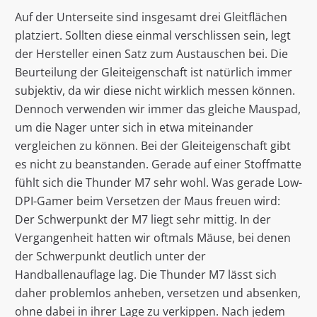
Auf der Unterseite sind insgesamt drei Gleitflächen
platziert. Sollten diese einmal verschlissen sein, legt
der Hersteller einen Satz zum Austauschen bei. Die
Beurteilung der Gleiteigenschaft ist natürlich immer
subjektiv, da wir diese nicht wirklich messen können.
Dennoch verwenden wir immer das gleiche Mauspad,
um die Nager unter sich in etwa miteinander
vergleichen zu können. Bei der Gleiteigenschaft gibt
es nicht zu beanstanden. Gerade auf einer Stoffmatte
fühlt sich die Thunder M7 sehr wohl. Was gerade Low-
DPI-Gamer beim Versetzen der Maus freuen wird:
Der Schwerpunkt der M7 liegt sehr mittig. In der
Vergangenheit hatten wir oftmals Mäuse, bei denen
der Schwerpunkt deutlich unter der
Handballenauflage lag. Die Thunder M7 lässt sich
daher problemlos anheben, versetzen und absenken,
ohne dabei in ihrer Lage zu verkippen. Nach jedem