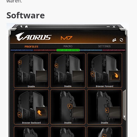
wären.
Software