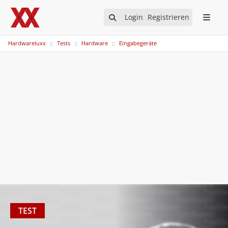
Login
Registrieren
Hardwareluxx
Tests
Hardware
Eingabegeräte
TEST