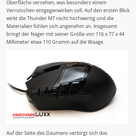
Oberfläche versehen, was besonders einem
Verrutschen entgegenwirken soll. Auf den ersten Blick
wirkt die Thunder M7 recht hochwertig und die
Materialien fühlen sich angenehm an. Insgesamt
bringt der Nager mit seiner Größe von 116 x 77 x 44
Millimeter etwa 110 Gramm auf die Waage.
Auf der Seite des Daumens verbirgt sich das