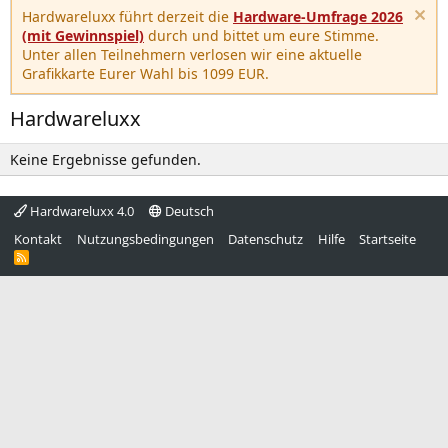
Hardwareluxx führt derzeit die
Hardware-Umfrage 2026
(mit Gewinnspiel)
durch und bittet um eure Stimme.
Unter allen Teilnehmern verlosen wir eine aktuelle
Grafikkarte Eurer Wahl bis 1099 EUR.
Hardwareluxx
Keine Ergebnisse gefunden.
Hardwareluxx 4.0
Deutsch
Kontakt
Nutzungsbedingungen
Datenschutz
Hilfe
Startseite
R
S
S