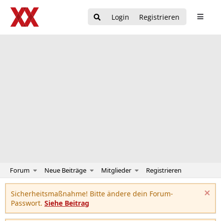
Login
Registrieren
Forum
Neue Beiträge
Mitglieder
Registrieren
Sicherheitsmaßnahme! Bitte ändere dein Forum-
Passwort.
Siehe Beitrag