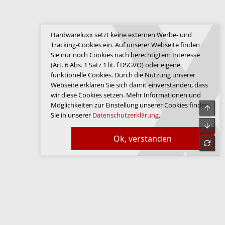
Hardwareluxx setzt keine externen Werbe- und
Tracking-Cookies ein. Auf unserer Webseite finden
Sie nur noch Cookies nach berechtigtem Interesse
(Art. 6 Abs. 1 Satz 1 lit. f DSGVO) oder eigene
funktionelle Cookies. Durch die Nutzung unserer
Webseite erklären Sie sich damit einverstanden, dass
wir diese Cookies setzen. Mehr Informationen und
Möglichkeiten zur Einstellung unserer Cookies finden
Obe
Sie in unserer
Datenschutzerklärung
.
Unte
Ok, verstanden
refre