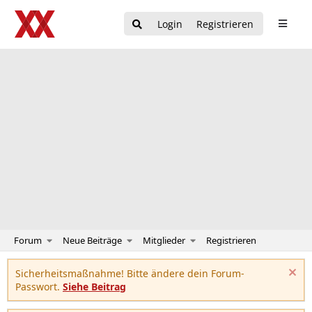
Login
Registrieren
Forum
Neue Beiträge
Mitglieder
Registrieren
Sicherheitsmaßnahme! Bitte ändere dein Forum-
Passwort.
Siehe Beitrag