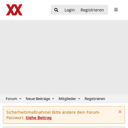
Login
Registrieren
Forum
Neue Beiträge
Mitglieder
Registrieren
Sicherheitsmaßnahme! Bitte ändere dein Forum-
Passwort.
Siehe Beitrag