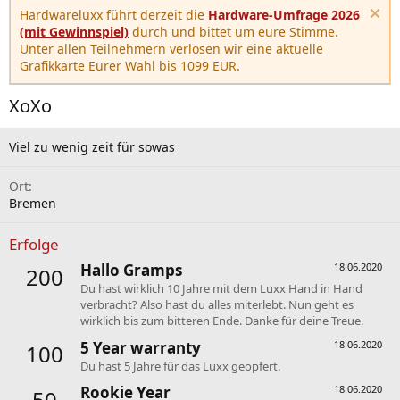
Hardwareluxx führt derzeit die
Hardware-Umfrage 2026
(mit Gewinnspiel)
durch und bittet um eure Stimme.
Unter allen Teilnehmern verlosen wir eine aktuelle
Grafikkarte Eurer Wahl bis 1099 EUR.
XoXo
Viel zu wenig zeit für sowas
Ort
Bremen
Erfolge
Hallo Gramps
18.06.2020
200
Du hast wirklich 10 Jahre mit dem Luxx Hand in Hand
verbracht? Also hast du alles miterlebt. Nun geht es
wirklich bis zum bitteren Ende. Danke für deine Treue.
5 Year warranty
18.06.2020
100
Du hast 5 Jahre für das Luxx geopfert.
Rookie Year
18.06.2020
50