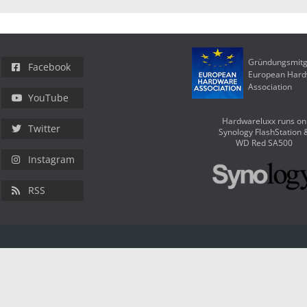
Gründungsmitg
Facebook
European Har
Association
YouTube
Hardwareluxx runs on
Twitter
Synology FlashStation 
WD Red SA500
Instagram
RSS