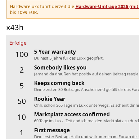
Hardwareluxx führt derzeit die
Hardware-Umfrage 2026 (mit 
bis 1099 EUR.
x43h
Erfolge
5 Year warranty
100
Du hast 5 Jahre für das Luxx geopfert.
Somebody likes you
2
Jemand da draußen hat positiv auf deinen Beitrag reagier
Keeps coming back
5
Deine ersten 30 Beiträge. Anscheinend gefällt dir das Fo
Rookie Year
50
Ohh, schon 365 Tage im Luxx unterwegs. Es scheint dir hie
Marktplatz access confirmed
10
60 Tage im Luxx. Zeit endlich mal den Marktplatz zu dur
First message
1
Dein erster Beitrag. Hallo und willkommen im Forum de 