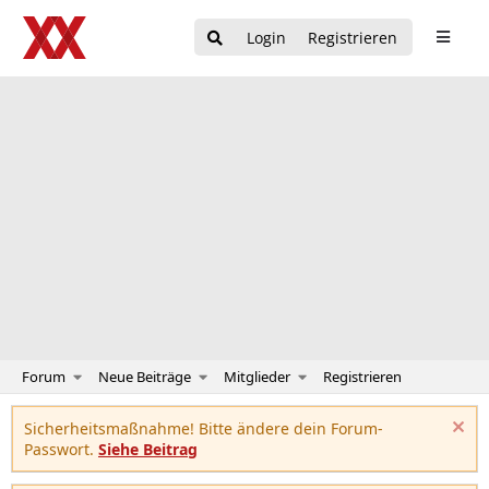
Login
Registrieren
Forum
Neue Beiträge
Mitglieder
Registrieren
Sicherheitsmaßnahme! Bitte ändere dein Forum-
Passwort.
Siehe Beitrag