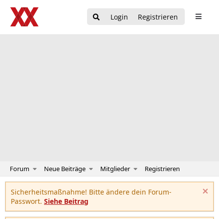
Login
Registrieren
Forum
Neue Beiträge
Mitglieder
Registrieren
Sicherheitsmaßnahme! Bitte ändere dein Forum-
Passwort.
Siehe Beitrag