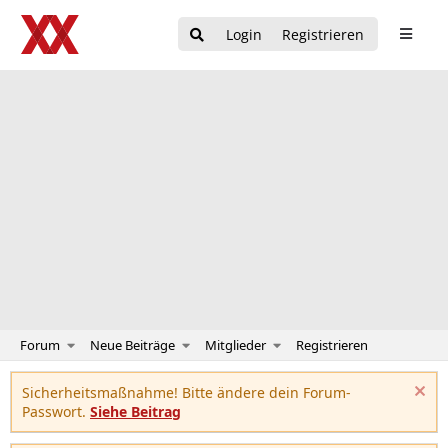
Login
Registrieren
Forum
Neue Beiträge
Mitglieder
Registrieren
Sicherheitsmaßnahme! Bitte ändere dein Forum-
Passwort.
Siehe Beitrag