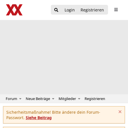
Login
Registrieren
Forum
Neue Beiträge
Mitglieder
Registrieren
Sicherheitsmaßnahme! Bitte ändere dein Forum-
Passwort.
Siehe Beitrag