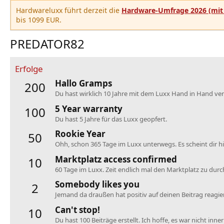
Hardwareluxx führt derzeit die
Hardware-Umfrage 2026 (mit 
bis 1099 EUR.
PREDATOR82
Erfolge
Hallo Gramps
200
Du hast wirklich 10 Jahre mit dem Luxx Hand in Hand verb
5 Year warranty
100
Du hast 5 Jahre für das Luxx geopfert.
Rookie Year
50
Ohh, schon 365 Tage im Luxx unterwegs. Es scheint dir hie
Marktplatz access confirmed
10
60 Tage im Luxx. Zeit endlich mal den Marktplatz zu dur
Somebody likes you
2
Jemand da draußen hat positiv auf deinen Beitrag reagier
Can't stop!
10
Du hast 100 Beiträge erstellt. Ich hoffe, es war nicht inne