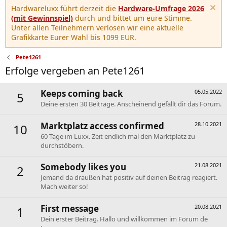
Hardwareluxx führt derzeit die
Hardware-Umfrage 2026
(mit Gewinnspiel)
durch und bittet um eure Stimme.
Unter allen Teilnehmern verlosen wir eine aktuelle
Grafikkarte Eurer Wahl bis 1099 EUR.
Pete1261
Erfolge vergeben an Pete1261
Keeps coming back
05.05.2022
5
Deine ersten 30 Beiträge. Anscheinend gefällt dir das Forum.
Marktplatz access confirmed
28.10.2021
10
60 Tage im Luxx. Zeit endlich mal den Marktplatz zu
durchstöbern.
Somebody likes you
21.08.2021
2
Jemand da draußen hat positiv auf deinen Beitrag reagiert.
Mach weiter so!
First message
20.08.2021
1
Dein erster Beitrag. Hallo und willkommen im Forum de