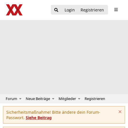
Login
Registrieren
Forum
Neue Beiträge
Mitglieder
Registrieren
Sicherheitsmaßnahme! Bitte ändere dein Forum-
Passwort.
Siehe Beitrag