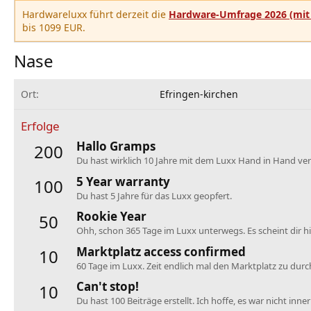
Hardwareluxx führt derzeit die
Hardware-Umfrage 2026 (mit 
bis 1099 EUR.
Nase
Ort
Efringen-kirchen
Erfolge
Hallo Gramps
200
Du hast wirklich 10 Jahre mit dem Luxx Hand in Hand verb
5 Year warranty
100
Du hast 5 Jahre für das Luxx geopfert.
Rookie Year
50
Ohh, schon 365 Tage im Luxx unterwegs. Es scheint dir hie
Marktplatz access confirmed
10
60 Tage im Luxx. Zeit endlich mal den Marktplatz zu dur
Can't stop!
10
Du hast 100 Beiträge erstellt. Ich hoffe, es war nicht inne