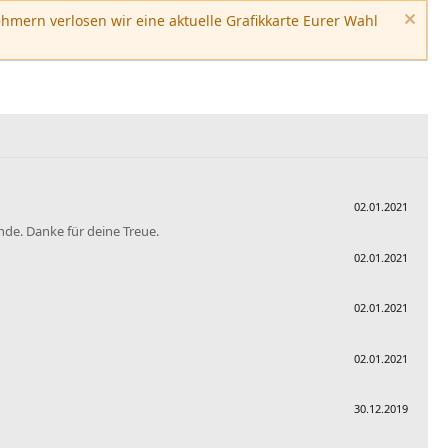
hmern verlosen wir eine aktuelle Grafikkarte Eurer Wahl
02.01.2021
nde. Danke für deine Treue.
02.01.2021
02.01.2021
02.01.2021
30.12.2019