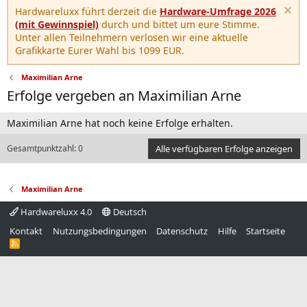
Hardwareluxx führt derzeit die
Hardware-Umfrage 2026
(mit Gewinnspiel)
durch und bittet um eure Stimme.
Unter allen Teilnehmern verlosen wir eine aktuelle
Grafikkarte Eurer Wahl bis 1099 EUR.
Maximilian Arne
Erfolge vergeben an Maximilian Arne
Maximilian Arne hat noch keine Erfolge erhalten.
Gesamtpunktzahl: 0
Alle verfügbaren Erfolge anzeigen
Maximilian Arne
Hardwareluxx 4.0
Deutsch
Kontakt
Nutzungsbedingungen
Datenschutz
Hilfe
Startseite
R
S
S