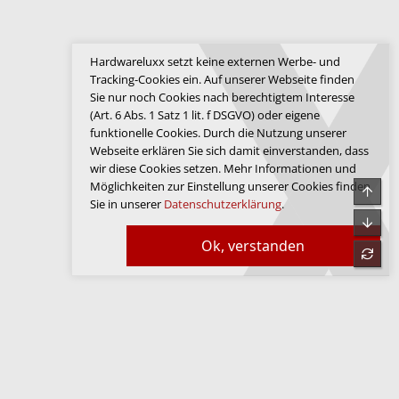
Hardwareluxx setzt keine externen Werbe- und
Tracking-Cookies ein. Auf unserer Webseite finden
Sie nur noch Cookies nach berechtigtem Interesse
(Art. 6 Abs. 1 Satz 1 lit. f DSGVO) oder eigene
funktionelle Cookies. Durch die Nutzung unserer
Webseite erklären Sie sich damit einverstanden, dass
wir diese Cookies setzen. Mehr Informationen und
Möglichkeiten zur Einstellung unserer Cookies finden
Obe
Sie in unserer
Datenschutzerklärung
.
Unte
Ok, verstanden
refre