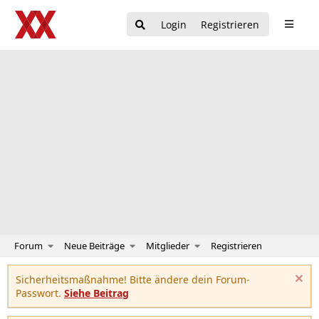
Login
Registrieren
Forum
Neue Beiträge
Mitglieder
Registrieren
Sicherheitsmaßnahme! Bitte ändere dein Forum-
Passwort.
Siehe Beitrag