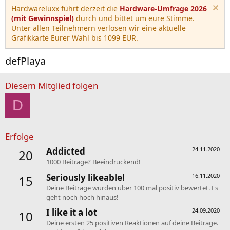
Hardwareluxx führt derzeit die
Hardware-Umfrage 2026
(mit Gewinnspiel)
durch und bittet um eure Stimme.
Unter allen Teilnehmern verlosen wir eine aktuelle
Grafikkarte Eurer Wahl bis 1099 EUR.
defPlaya
Diesem Mitglied folgen
D
Erfolge
Addicted
24.11.2020
20
1000 Beiträge? Beeindruckend!
Seriously likeable!
16.11.2020
15
Deine Beiträge wurden über 100 mal positiv bewertet. Es
geht noch hoch hinaus!
I like it a lot
24.09.2020
10
Deine ersten 25 positiven Reaktionen auf deine Beiträge.