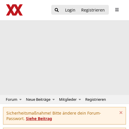
Login
Registrieren
Forum
Neue Beiträge
Mitglieder
Registrieren
Sicherheitsmaßnahme! Bitte ändere dein Forum-
Passwort.
Siehe Beitrag