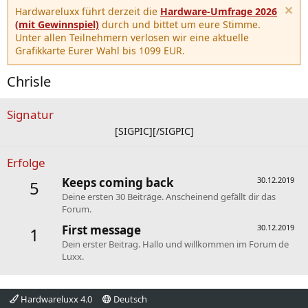
Hardwareluxx führt derzeit die
Hardware-Umfrage 2026
(mit Gewinnspiel)
durch und bittet um eure Stimme.
Unter allen Teilnehmern verlosen wir eine aktuelle
Grafikkarte Eurer Wahl bis 1099 EUR.
Chrisle
Signatur
[SIGPIC][/SIGPIC]​
Erfolge
Keeps coming back
30.12.2019
5
Deine ersten 30 Beiträge. Anscheinend gefällt dir das
Forum.
First message
30.12.2019
1
Dein erster Beitrag. Hallo und willkommen im Forum de
Luxx.
Hardwareluxx 4.0
Deutsch