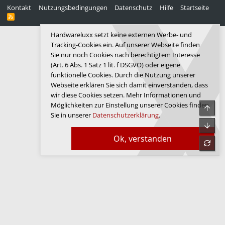
Kontakt
Nutzungsbedingungen
Datenschutz
Hilfe
Startseite
R
S
S
Hardwareluxx setzt keine externen Werbe- und
Tracking-Cookies ein. Auf unserer Webseite finden
Sie nur noch Cookies nach berechtigtem Interesse
(Art. 6 Abs. 1 Satz 1 lit. f DSGVO) oder eigene
funktionelle Cookies. Durch die Nutzung unserer
Webseite erklären Sie sich damit einverstanden, dass
wir diese Cookies setzen. Mehr Informationen und
Möglichkeiten zur Einstellung unserer Cookies finden
Obe
Sie in unserer
Datenschutzerklärung
.
Unte
Ok, verstanden
refre