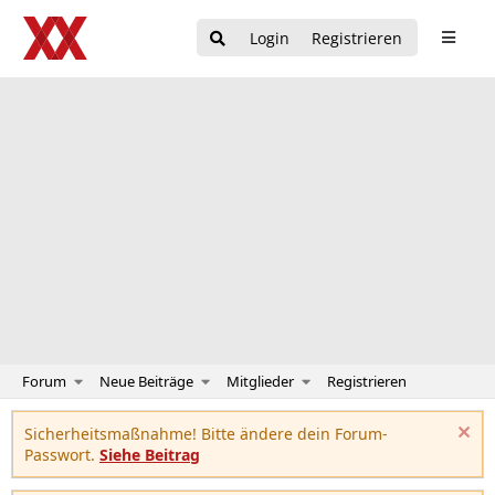
Login
Registrieren
Forum
Neue Beiträge
Mitglieder
Registrieren
Sicherheitsmaßnahme! Bitte ändere dein Forum-
Passwort.
Siehe Beitrag