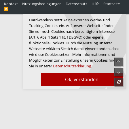
Kontakt
Nutzungsbedingungen
Datenschutz
Hilfe
Startseite
R
S
S
Hardwareluxx setzt keine externen Werbe- und
Tracking-Cookies ein. Auf unserer Webseite finden
Sie nur noch Cookies nach berechtigtem Interesse
(Art. 6 Abs. 1 Satz 1 lit. f DSGVO) oder eigene
funktionelle Cookies. Durch die Nutzung unserer
Webseite erklären Sie sich damit einverstanden, dass
wir diese Cookies setzen. Mehr Informationen und
Möglichkeiten zur Einstellung unserer Cookies finden
Obe
Sie in unserer
Datenschutzerklärung
.
Unte
Ok, verstanden
refre