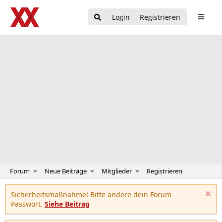
Login
Registrieren
Forum
Neue Beiträge
Mitglieder
Registrieren
Sicherheitsmaßnahme! Bitte ändere dein Forum-
Passwort.
Siehe Beitrag