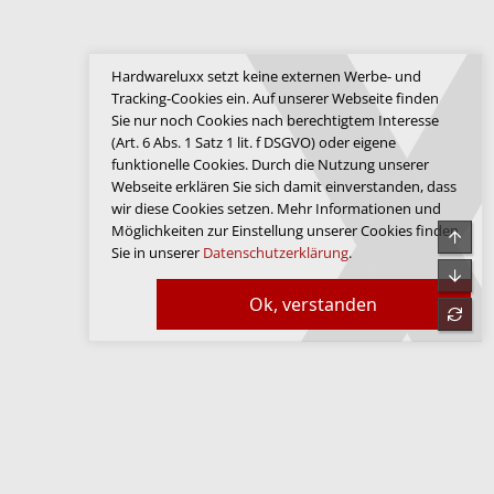
Hardwareluxx setzt keine externen Werbe- und
Tracking-Cookies ein. Auf unserer Webseite finden
Sie nur noch Cookies nach berechtigtem Interesse
(Art. 6 Abs. 1 Satz 1 lit. f DSGVO) oder eigene
funktionelle Cookies. Durch die Nutzung unserer
Webseite erklären Sie sich damit einverstanden, dass
wir diese Cookies setzen. Mehr Informationen und
Möglichkeiten zur Einstellung unserer Cookies finden
Obe
Sie in unserer
Datenschutzerklärung
.
Unte
Ok, verstanden
refre