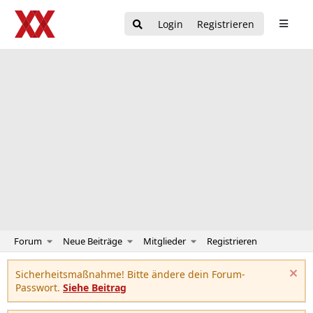
Login
Registrieren
Forum
Neue Beiträge
Mitglieder
Registrieren
Sicherheitsmaßnahme! Bitte ändere dein Forum-
Passwort.
Siehe Beitrag