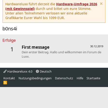
Hardwareluxx führt derzeit die
Hardware-Umfrage 2026
(mit Gewinnspiel)
durch und bittet um eure Stimme.
Unter allen Teilnehmern verlosen wir eine aktuelle
Grafikkarte Eurer Wahl bis 1099 EUR.
b0ns4i
Erfolge
First message
30.12.2019
1
Dein erster Beitrag. Hallo und willkommen im Forum de
Luxx.
Hardwareluxx 4.0
Deutsch
Kontakt
Nutzungsbedingungen
Datenschutz
Hilfe
Startseite
R
S
S