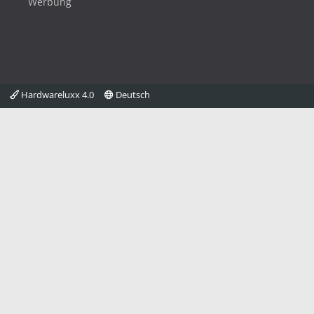
Werbung
Hardwareluxx 4.0
Deutsch