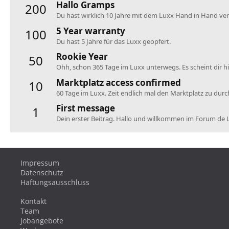
Hallo Gramps
200
Du hast wirklich 10 Jahre mit dem Luxx Hand in Hand verb
5 Year warranty
100
Du hast 5 Jahre für das Luxx geopfert.
Rookie Year
50
Ohh, schon 365 Tage im Luxx unterwegs. Es scheint dir hie
Marktplatz access confirmed
10
60 Tage im Luxx. Zeit endlich mal den Marktplatz zu dur
First message
1
Dein erster Beitrag. Hallo und willkommen im Forum de 
Impressum
Datenschutz
Haftungsausschluss
Kontakt
Team
Jobangebote