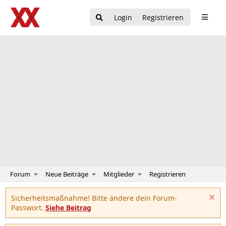
Login
Registrieren
Forum
Neue Beiträge
Mitglieder
Registrieren
Sicherheitsmaßnahme! Bitte ändere dein Forum-
Passwort.
Siehe Beitrag