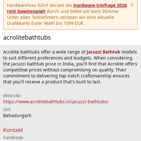
Hardwareluxx führt derzeit die
Hardware-Umfrage 2026
(mit Gewinnspiel)
durch und bittet um eure Stimme.
Unter allen Teilnehmern verlosen wir eine aktuelle
Grafikkarte Eurer Wahl bis 1099 EUR.
acrolitebathtubs
Acrolite bathtubs offer a wide range of
Jacuzzi Bathtub
models
to suit different preferences and budgets. When considering
the jacuzzi bathtub price in India, you'll find that Acrolite offers
competitive prices without compromising on quality. Their
commitment to delivering top-notch craftsmanship ensures
that you'll receive a product that's built to last.
Website
https://www.acrolitebathtubs.in/jacuzzi-bathtubs/
Ort
Bahadurgarh
Kontakt
Facebook