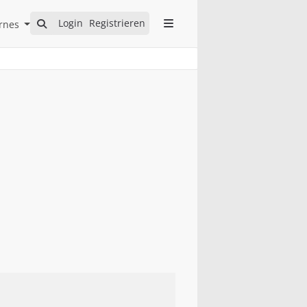
Open Internes Submenu
Login
Registrieren
rnes