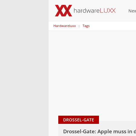
Ne
Hardwareluxx
Tags
DROSSEL-GATE
Drossel-Gate: Apple muss in