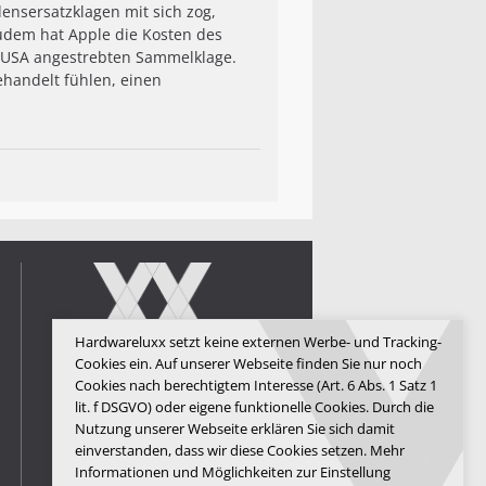
nsersatzklagen mit sich zog,
udem hat Apple die Kosten des
n USA angestrebten Sammelklage.
handelt fühlen, einen
Hardwareluxx setzt keine externen Werbe- und Tracking-
Cookies ein. Auf unserer Webseite finden Sie nur noch
Hardwareluxx Media GmbH
Cookies nach berechtigtem Interesse (Art. 6 Abs. 1 Satz 1
lit. f DSGVO) oder eigene funktionelle Cookies. Durch die
© Copyright 2026 Hardwareluxx
Nutzung unserer Webseite erklären Sie sich damit
Media GmbH
einverstanden, dass wir diese Cookies setzen. Mehr
Informationen und Möglichkeiten zur Einstellung