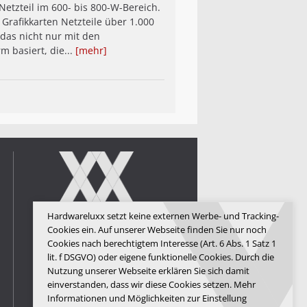
etzteil im 600- bis 800-W-Bereich.
 Grafikkarten Netzteile über 1.000
 das nicht nur mit den
m basiert, die...
[mehr]
Hardwareluxx setzt keine externen Werbe- und Tracking-
Hardwareluxx Media GmbH
Cookies ein. Auf unserer Webseite finden Sie nur noch
Cookies nach berechtigtem Interesse (Art. 6 Abs. 1 Satz 1
© Copyright 2026 Hardwareluxx
lit. f DSGVO) oder eigene funktionelle Cookies. Durch die
Media GmbH
Nutzung unserer Webseite erklären Sie sich damit
einverstanden, dass wir diese Cookies setzen. Mehr
Informationen und Möglichkeiten zur Einstellung