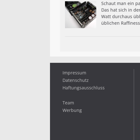
Schaut man ein pa
Das hat sich in de
Watt durchaus übl
üblichen Raffiness
Impressum
Datenschutz
Haftungsausschluss
Team
Werbung