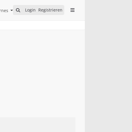
Open Internes Submenu
Login
Registrieren
rnes