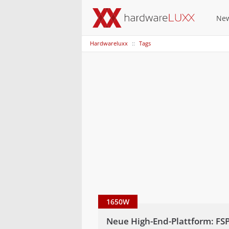
Ne
Hardwareluxx
Tags
1650W
Neue High-End-Plattform: FS