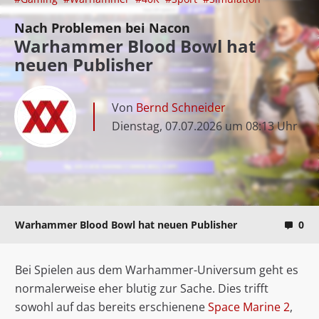
Nach Problemen bei Nacon
Warhammer Blood Bowl hat
neuen Publisher
Von
Bernd Schneider
Dienstag, 07.07.2026 um 08:13 Uhr
Warhammer Blood Bowl hat neuen Publisher
0
Bei Spielen aus dem Warhammer-Universum geht es
normalerweise eher blutig zur Sache. Dies trifft
sowohl auf das bereits erschienene
Space Marine 2
,