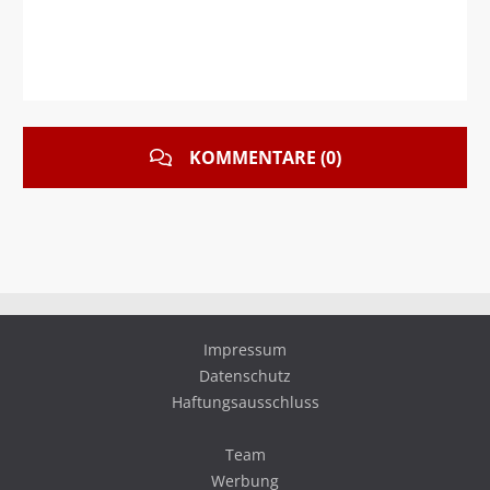
KOMMENTARE (0)
Impressum
Datenschutz
Haftungsausschluss
Team
Werbung