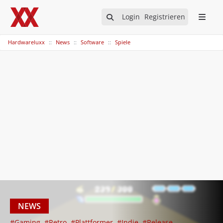
Login
Registrieren
Hardwareluxx
News
Software
Spiele
NEWS
#Gaming
#Retro
#Plattformer
#Indie
#Release