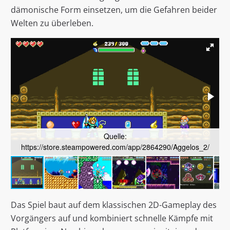
dämonische Form einsetzen, um die Gefahren beider
Welten zu überleben.
Quelle:
https://store.steampowered.com/app/2864290/Aggelos_2/
Das Spiel baut auf dem klassischen 2D-Gameplay des
Vorgängers auf und kombiniert schnelle Kämpfe mit