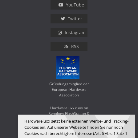
YouTube
Twitter
Instagram
RSS
Gründungsmitglied der
European Hardware
Association
Hardwareluxx runs on
Synology FlashStation &
WD Red SA500
Hardwareluxx setzt keine externen Werbe- und Tracking-
Cookies ein. Auf unserer Webseite finden Sie nur noch
Cookies nach berechtigtem Interesse (Art. 6 Abs. 1 Satz 1