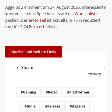
Aggelos 2 erscheint am 27. August 2026. Interessierte
können sich das Spiel bereits auf die
Wunschliste
packen. Der
erste Teil
ist aktuell um 75 % reduziert
und für 3,74 Euro erhältlich.
Quellen und weitere Links
Steam
Werbung
#Gaming
#Retro
#Plattformer
#Indie
#Release
#Aggelos