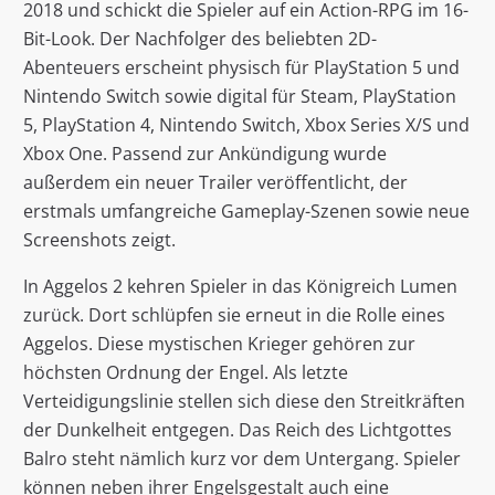
2018 und schickt die Spieler auf ein Action-RPG im 16-
Bit-Look. Der Nachfolger des beliebten 2D-
Abenteuers erscheint physisch für PlayStation 5 und
Nintendo Switch sowie digital für Steam, PlayStation
5, PlayStation 4, Nintendo Switch, Xbox Series X/S und
Xbox One. Passend zur Ankündigung wurde
außerdem ein neuer Trailer veröffentlicht, der
erstmals umfangreiche Gameplay-Szenen sowie neue
Screenshots zeigt.
In Aggelos 2 kehren Spieler in das Königreich Lumen
zurück. Dort schlüpfen sie erneut in die Rolle eines
Aggelos. Diese mystischen Krieger gehören zur
höchsten Ordnung der Engel. Als letzte
Verteidigungslinie stellen sich diese den Streitkräften
der Dunkelheit entgegen. Das Reich des Lichtgottes
Balro steht nämlich kurz vor dem Untergang. Spieler
können neben ihrer Engelsgestalt auch eine