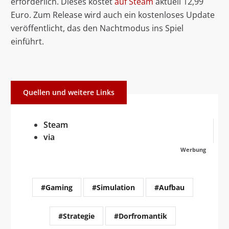
erforderlich. Dieses kostet
auf Steam
aktuell 12,99
Euro. Zum Release wird auch ein kostenloses Update
veröffentlicht, das den Nachtmodus ins Spiel
einführt.
Quellen und weitere Links
Steam
via
Werbung
#Gaming
#Simulation
#Aufbau
#Strategie
#Dorfromantik