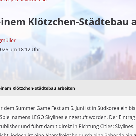
einem Klötzchen-Städtebau 
gmüller
2026 um 18:12 Uhr
 einem Klötzchen-Städtebau arbeiten
r dem Summer Game Fest am 5. Juni ist in Südkorea ein bis
Spiel namens LEGO Skylines eingestuft worden. Der Eintra
Publisher und führt damit direkt in Richtung Cities: Skylines. 
nicht, jedoch ist eine Altersfreigabe durch eine Behörde ein 