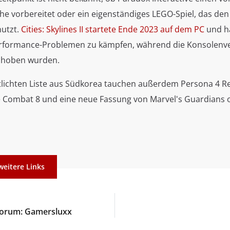
ihe vorbereitet oder ein eigenständiges LEGO-Spiel, das de
nutzt.
Cities: Skylines II startete Ende 2023 auf dem PC
und ha
erformance-Problemen zu kämpfen, während die Konsolenv
choben wurden.
tlichten Liste aus Südkorea tauchen außerdem Persona 4 Rev
e Combat 8 und eine neue Fassung von Marvel's Guardians o
weitere Links
forum: Gamersluxx