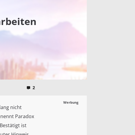
arbeiten
2
Werbung
lang nicht
g nennt Paradox
Bestätigt ist
guter Hinweis