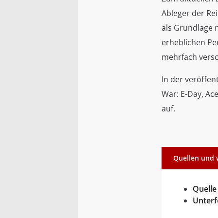
Ableger der Re
als Grundlage 
erheblichen P
mehrfach vers
In der veröffen
War: E-Day, Ac
auf.
Quellen und 
Quelle
Unter