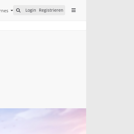
Open Internes Submenu
Login
Registrieren
rnes