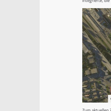
integrierte, di
Zum aktuellen Z