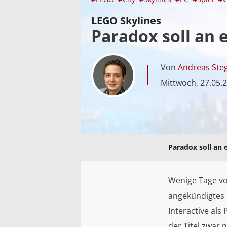
LEGO Skylines
Paradox soll an 
Von
Andreas Ste
Mittwoch, 27.05.
Paradox soll an
Wenige Tage vo
angekündigtes 
Interactive als 
der Titel zwar 