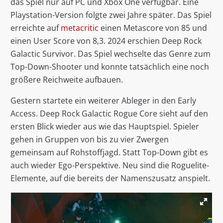
das Spiel nur auf PC und Xbox One verfügbar. Eine
Playstation-Version folgte zwei Jahre später. Das Spiel
erreichte auf
metacritic
einen Metascore von 85 und
einen User Score von 8,3. 2024 erschien Deep Rock
Galactic Survivor. Das Spiel wechselte das Genre zum
Top-Down-Shooter und konnte tatsächlich eine noch
größere Reichweite aufbauen.
Gestern startete ein weiterer Ableger in den Early
Access. Deep Rock Galactic Rogue Core sieht auf den
ersten Blick wieder aus wie das Hauptspiel. Spieler
gehen in Gruppen von bis zu vier Zwergen
gemeinsam auf Rohstoffjagd. Statt Top-Down gibt es
auch wieder Ego-Perspektive. Neu sind die Roguelite-
Elemente, auf die bereits der Namenszusatz anspielt.