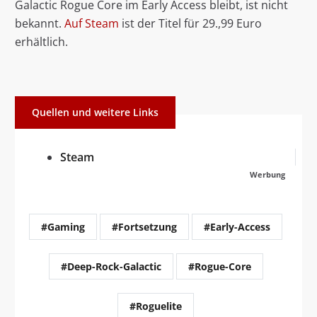
Galactic Rogue Core im Early Access bleibt, ist nicht
bekannt.
Auf Steam
ist der Titel für 29.,99 Euro
erhältlich.
Quellen und weitere Links
Steam
Werbung
#Gaming
#Fortsetzung
#Early-Access
#Deep-Rock-Galactic
#Rogue-Core
#Roguelite