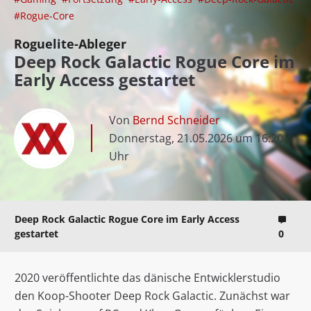
#Rogue-Core
Roguelite-Ableger
Deep Rock Galactic Rogue Core im
Early Access gestartet
Von
Bernd Schneider
Donnerstag, 21.05.2026 um 16:20
Uhr
Deep Rock Galactic Rogue Core im Early Access
gestartet
0
2020 veröffentlichte das dänische Entwicklerstudio
den Koop-Shooter Deep Rock Galactic. Zunächst war