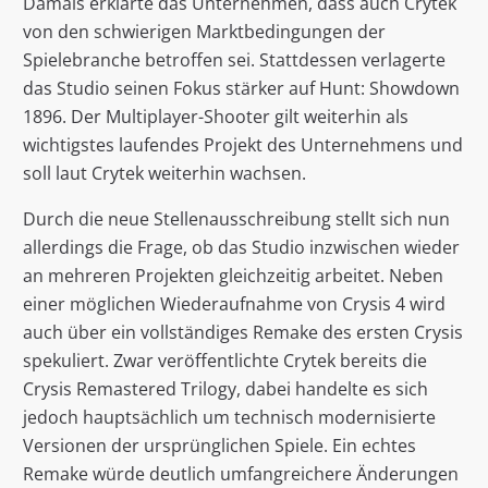
Damals erklärte das Unternehmen, dass auch Crytek
von den schwierigen Marktbedingungen der
Spielebranche betroffen sei. Stattdessen verlagerte
das Studio seinen Fokus stärker auf Hunt: Showdown
1896. Der Multiplayer-Shooter gilt weiterhin als
wichtigstes laufendes Projekt des Unternehmens und
soll laut Crytek weiterhin wachsen.
Durch die neue Stellenausschreibung stellt sich nun
allerdings die Frage, ob das Studio inzwischen wieder
an mehreren Projekten gleichzeitig arbeitet. Neben
einer möglichen Wiederaufnahme von Crysis 4 wird
auch über ein vollständiges Remake des ersten Crysis
spekuliert. Zwar veröffentlichte Crytek bereits die
Crysis Remastered Trilogy, dabei handelte es sich
jedoch hauptsächlich um technisch modernisierte
Versionen der ursprünglichen Spiele. Ein echtes
Remake würde deutlich umfangreichere Änderungen