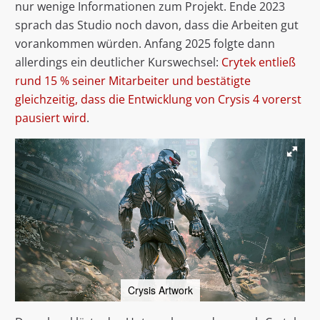
nur wenige Informationen zum Projekt. Ende 2023
sprach das Studio noch davon, dass die Arbeiten gut
vorankommen würden. Anfang 2025 folgte dann
allerdings ein deutlicher Kurswechsel:
Crytek entließ
rund 15 % seiner Mitarbeiter und bestätigte
gleichzeitig, dass die Entwicklung von Crysis 4 vorerst
pausiert wird
.
Crysis Artwork