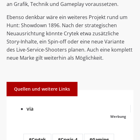
an Grafik, Technik und Gameplay voraussetzen.
Ebenso denkbar wäre ein weiteres Projekt rund um
Hunt: Showdown 1896. Nach der strategischen
Neuausrichtung könnte Crytek etwa zusätzliche
Story-Inhalte, ein Spin-off oder eine neue Variante
des Live-Service-Shooters planen. Auch eine komplett
neue Marke gilt weiterhin als Möglichkeit.
Quellen und weitere Links
via
Werbung
#Crytek
#Crysis-4
#Gaming