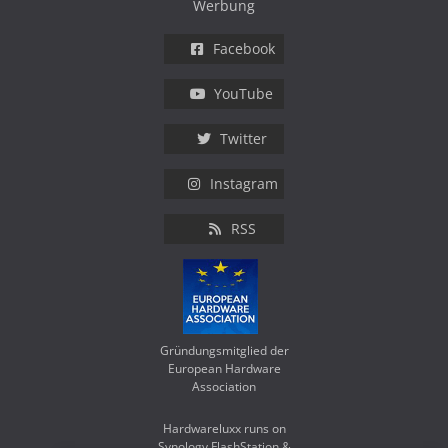
Werbung
Facebook
YouTube
Twitter
Instagram
RSS
Gründungsmitglied der
European Hardware
Association
Hardwareluxx runs on
Synology FlashStation &