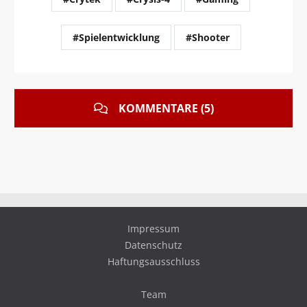
#Spielentwicklung
#Shooter
KOMMENTARE (5)
Impressum
Datenschutz
Haftungsausschluss
Team