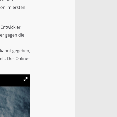
on im ersten
 Entwickler
ter gegen die
kannt gegeben,
lt. Der Online-