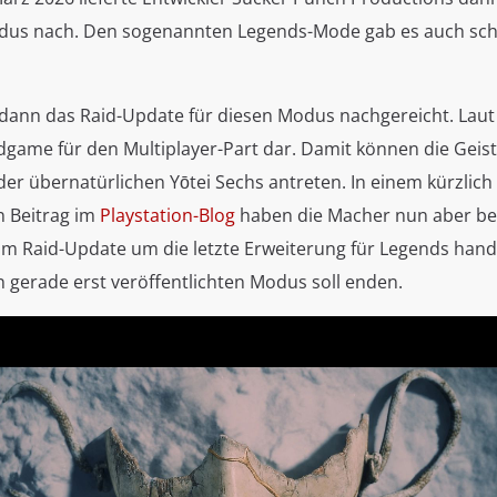
dus nach. Den sogenannten Legends-Mode gab es auch sch
 dann das Raid-Update für diesen Modus nachgereicht. Laut
ndgame für den Multiplayer-Part dar. Damit können die Geis
der übernatürlichen Yōtei Sechs antreten. In einem kürzlich
n Beitrag im
Playstation-Blog
haben die Macher nun aber be
im Raid-Update um die letzte Erweiterung für Legends hande
 gerade erst veröffentlichten Modus soll enden.