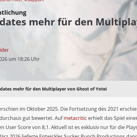
ntlichung
dates mehr für den Multipla
ider
2026 um 18:26 Uhr
dates mehr für den Multiplayer von Ghost of Yotei
 erschien im Oktober 2025. Die Fortsetzung des 2021 erschi
durchaus gut bewertet. Auf
metacritic
erhielt das Spiel ein
n User Score von 8,1. Aktuell ist es exklusiv nur für die Play
März 2026 lieferte Entwickler Sucker Punch Productions dan