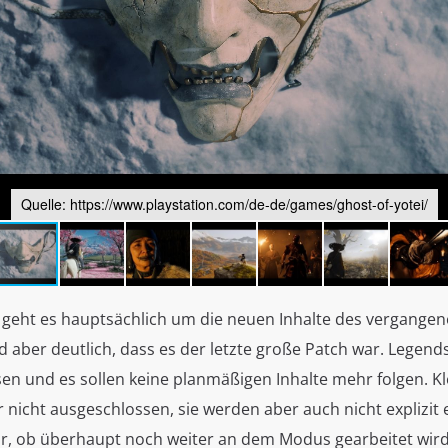
Quelle: https://www.playstation.com/de-de/games/ghost-of-yotei/
 geht es hauptsächlich um die neuen Inhalte des vergange
rd aber deutlich, dass es der letzte große Patch war. Legend
sen und es sollen keine planmäßigen Inhalte mehr folgen. K
 nicht ausgeschlossen, sie werden aber auch nicht explizit
klar, ob überhaupt noch weiter an dem Modus gearbeitet wir