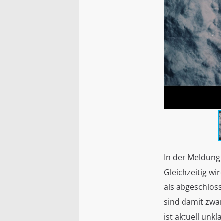
In der Meldung
Gleichzeitig wi
als abgeschlos
sind damit zwar
ist aktuell un