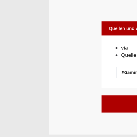
Quellen und 
via
Quelle
#Gami