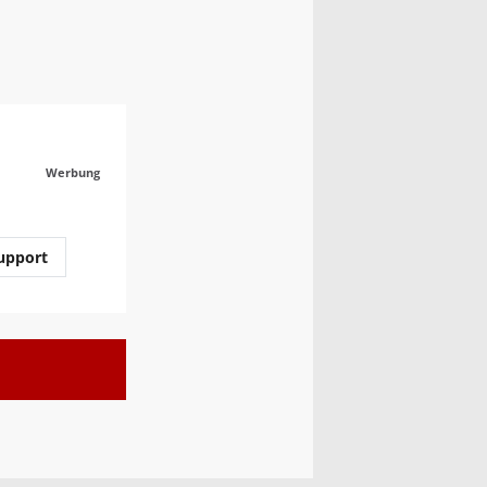
Werbung
upport