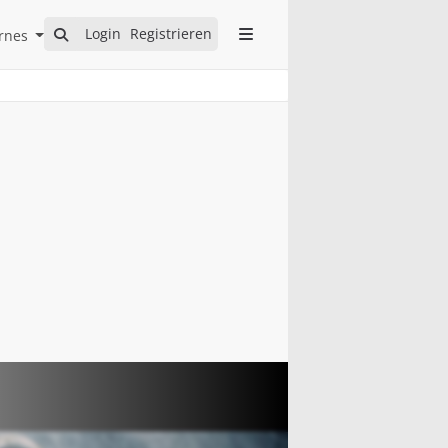
Open Internes Submenu
Login
Registrieren
rnes