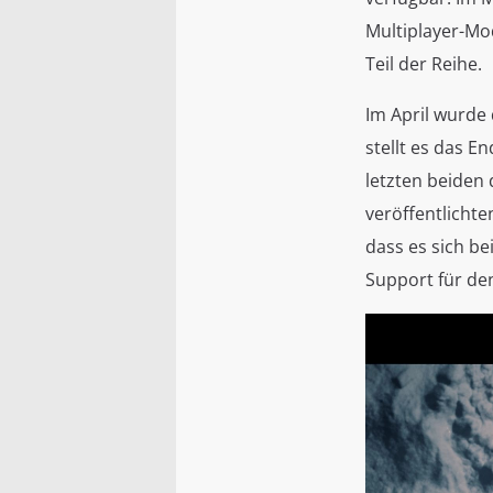
Multiplayer-Mo
Teil der Reihe.
Im April wurde
stellt es das E
letzten beiden 
veröffentlichte
dass es sich be
Support für den