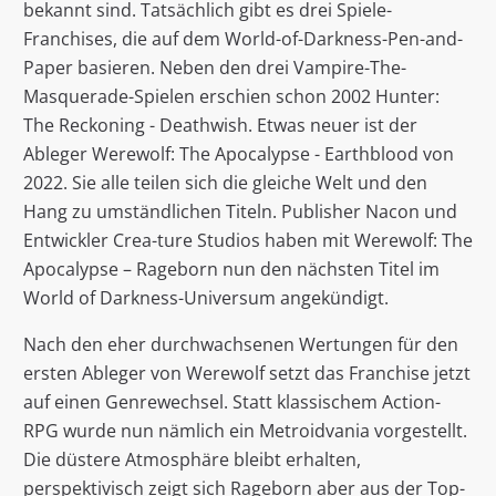
bekannt sind. Tatsächlich gibt es drei Spiele-
Franchises, die auf dem World-of-Darkness-Pen-and-
Paper basieren. Neben den drei Vampire-The-
Masquerade-Spielen erschien schon 2002 Hunter:
The Reckoning - Deathwish. Etwas neuer ist der
Ableger Werewolf: The Apocalypse - Earthblood von
2022. Sie alle teilen sich die gleiche Welt und den
Hang zu umständlichen Titeln. Publisher Nacon und
Entwickler Crea-ture Studios haben mit Werewolf: The
Apocalypse – Rageborn nun den nächsten Titel im
World of Darkness-Universum angekündigt.
Nach den eher durchwachsenen Wertungen für den
ersten Ableger von Werewolf setzt das Franchise jetzt
auf einen Genrewechsel. Statt klassischem Action-
RPG wurde nun nämlich ein Metroidvania vorgestellt.
Die düstere Atmosphäre bleibt erhalten,
perspektivisch zeigt sich Rageborn aber aus der Top-