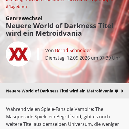
#Rageborn
Genrewechsel
Neuere World of Darkness Titel
wird ein Metroidvania
Von
Bernd Schneider
Dienstag, 12.05.2026 um 07:39 Uhr
Neuere World of Darkness Titel wird ein Metroidvania
0
Während vielen Spiele-Fans die Vampire: The
Masquerade Spiele ein Begriff sind, gibt es noch
weitere Titel aus demselben Universum, die weniger