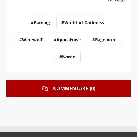
#Gaming
#World-of-Darkness
#Werewolf
#Apocalypse
#Rageborn
#Nacon
KOMMENTARE (0)