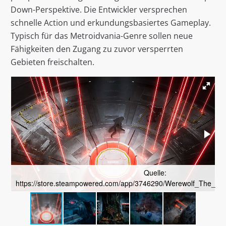
Down-Perspektive. Die Entwickler versprechen
schnelle Action und erkundungsbasiertes Gameplay.
Typisch für das Metroidvania-Genre sollen neue
Fähigkeiten den Zugang zu zuvor versperrten
Gebieten freischalten.
Quelle:
https://store.steampowered.com/app/3746290/Werewolf_The_Ap
h