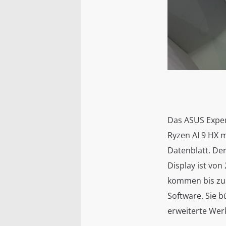
Das ASUS Exper
Ryzen AI 9 HX 
Datenblatt. Der
Display ist von
kommen bis zu 
Software. Sie 
erweiterte Wer