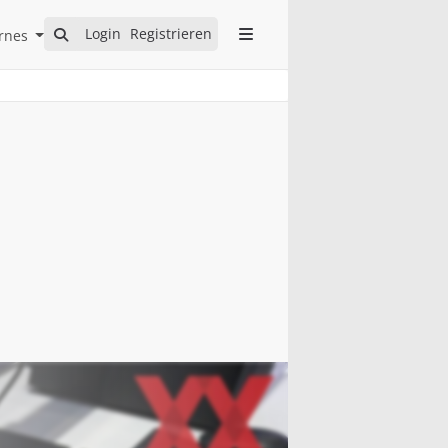
Open Internes Submenu
Login
Registrieren
rnes