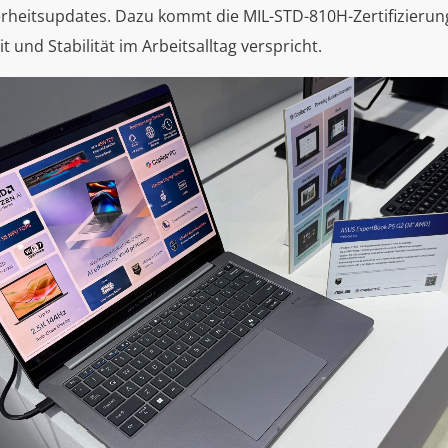
herheitsupdates. Dazu kommt die MIL-STD-810H-Zertifizierun
 und Stabilität im Arbeitsalltag verspricht.