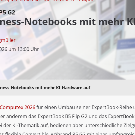
P5 G2
iness-Notebooks mit mehr K
gmüller
2026 um 13:00 Uhr
iness-Notebooks mit mehr KI-Hardware auf
Computex 2026
für einen Umbau seiner ExpertBook-Reihe u
er anderem das ExpertBook B5 Flip G2 und das ExpertBook
i der KI-Thematik auf, bedienen aber unterschiedliche Ziel
das flexible Convertible, während P5 G2 mit einer umfangrei