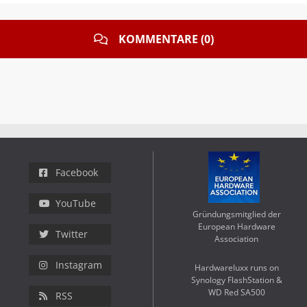
KOMMENTARE (0)
Facebook
YouTube
Gründungsmitglied der
European Hardware
Twitter
Association
Instagram
Hardwareluxx runs on
Synology FlashStation &
WD Red SA500
RSS