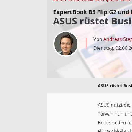
ExpertBook B5 Flip G2 und 
ASUS rüstet Bus
Von
Andreas Ste
Dienstag, 02.06.
ASUS rüstet Bus
ASUS nutzt die
Taiwan nun unt
Beide rüsten be
Flip G2 bleibt 