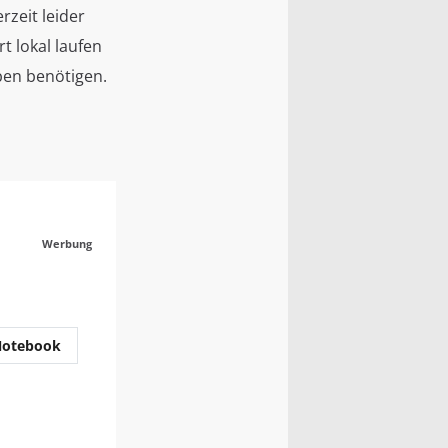
rzeit leider
t lokal laufen
en benötigen.
Werbung
otebook