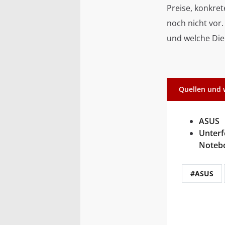
Preise, konkret
noch nicht vor.
und welche Die
Quellen und 
ASUS
Unterf
Noteb
#ASUS