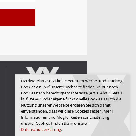
Hardwareluxx setzt keine externen Werbe- und Tracking-
Cookies ein. Auf unserer Webseite finden Sie nur noch
Cookies nach berechtigtem Interesse (Art. 6 Abs. 1 Satz 1
lit. f DSGVO) oder eigene funktionelle Cookies. Durch die
Hardwareluxx Media GmbH
Nutzung unserer Webseite erklären Sie sich damit
einverstanden, dass wir diese Cookies setzen. Mehr
© Copyright 2026 Hardwareluxx
Media GmbH
Informationen und Möglichkeiten zur Einstellung
unserer Cookies finden Sie in unserer
Datenschutzerklärung
.