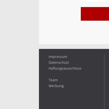
Impressum
Datenschutz
Haftungsausschluss
Team
Werbung