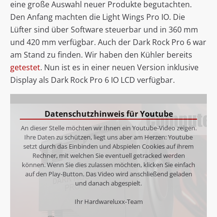
eine große Auswahl neuer Produkte begutachten.
Den Anfang machten die Light Wings Pro IO. Die
Lüfter sind über Software steuerbar und in 360 mm
und 420 mm verfügbar. Auch der Dark Rock Pro 6 war
am Stand zu finden. Wir haben den Kühler bereits
getestet
. Nun ist es in einer neuen Version inklusive
Display als Dark Rock Pro 6 IO LCD verfügbar.
Datenschutzhinweis für Youtube
An dieser Stelle möchten wir Ihnen ein Youtube-Video zeigen.
Ihre Daten zu schützen, liegt uns aber am Herzen: Youtube
setzt durch das Einbinden und Abspielen Cookies auf ihrem
Rechner, mit welchen Sie eventuell getracked werden
können. Wenn Sie dies zulassen möchten, klicken Sie einfach
auf den Play-Button. Das Video wird anschließend geladen
und danach abgespielt.
Ihr Hardwareluxx-Team