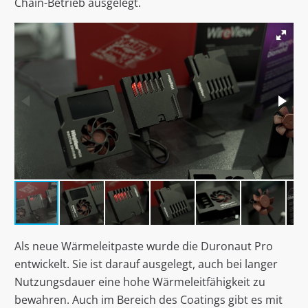
Chain-Betrieb ausgelegt.
Als neue Wärmeleitpaste wurde die Duronaut Pro
entwickelt. Sie ist darauf ausgelegt, auch bei langer
Nutzungsdauer eine hohe Wärmeleitfähigkeit zu
bewahren. Auch im Bereich des Coatings gibt es mit