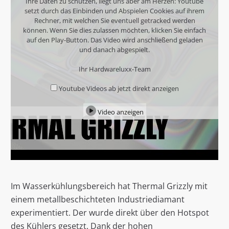
Ihre Daten zu schützen, liegt uns aber am Herzen: Youtube
setzt durch das Einbinden und Abspielen Cookies auf ihrem
Rechner, mit welchen Sie eventuell getracked werden
können. Wenn Sie dies zulassen möchten, klicken Sie einfach
auf den Play-Button. Das Video wird anschließend geladen
und danach abgespielt.
Ihr Hardwareluxx-Team
Youtube Videos ab jetzt direkt anzeigen
Video anzeigen
Im Wasserkühlungsbereich hat Thermal Grizzly mit
einem metallbeschichteten Industriediamant
experimentiert. Der wurde direkt über den Hotspot
des Kühlers gesetzt. Dank der hohen