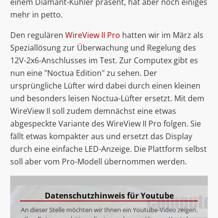
einem Diamant-Kühler präsent, hat aber noch einiges
mehr in petto.
Den regulären
WireView II Pro
hatten wir im März als
Speziallösung zur Überwachung und Regelung des
12V-2x6-Anschlusses im Test. Zur Computex gibt es
nun eine "Noctua Edition" zu sehen. Der
ursprüngliche Lüfter wird dabei durch einen kleinen
und besonders leisen Noctua-Lüfter ersetzt. Mit dem
WireView II soll zudem demnächst eine etwas
abgespeckte Variante des WireView II Pro folgen. Sie
fällt etwas kompakter aus und ersetzt das Display
durch eine einfache LED-Anzeige. Die Plattform selbst
soll aber vom Pro-Modell übernommen werden.
Datenschutzhinweis für Youtube
An dieser Stelle möchten wir Ihnen ein Youtube-Video zeigen.