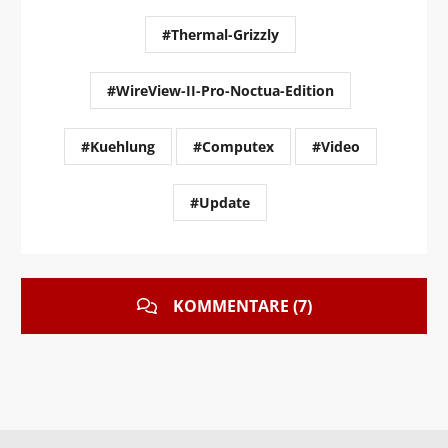
#Thermal-Grizzly
#WireView-II-Pro-Noctua-Edition
#Kuehlung
#Computex
#Video
#Update
KOMMENTARE (7)