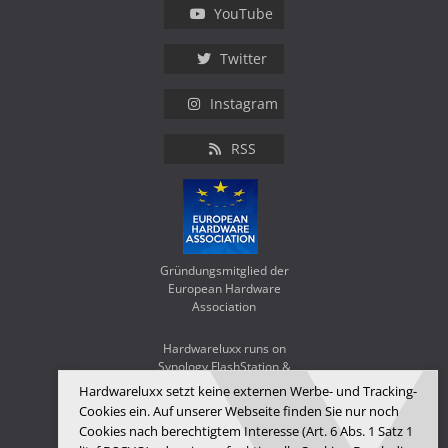
YouTube
Twitter
Instagram
RSS
Gründungsmitglied der
European Hardware
Association
Hardwareluxx runs on
Synology FlashStation &
WD Red SA500
Hardwareluxx setzt keine externen Werbe- und Tracking-
Cookies ein. Auf unserer Webseite finden Sie nur noch
Cookies nach berechtigtem Interesse (Art. 6 Abs. 1 Satz 1