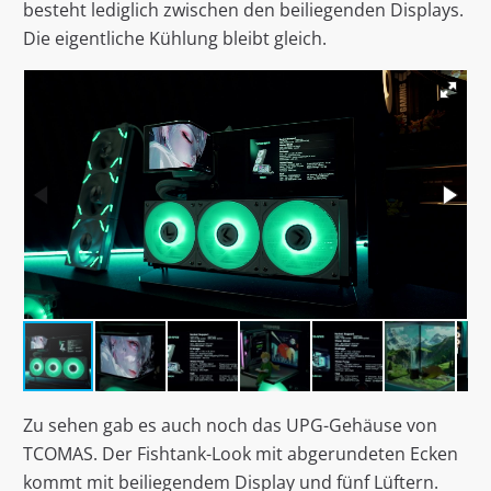
besteht lediglich zwischen den beiliegenden Displays.
Die eigentliche Kühlung bleibt gleich.
Zu sehen gab es auch noch das UPG-Gehäuse von
TCOMAS. Der Fishtank-Look mit abgerundeten Ecken
kommt mit beiliegendem Display und fünf Lüftern.