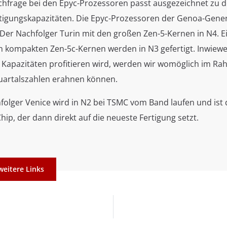
frage bei den Epyc-Prozessoren passt ausgezeichnet zu de
igungskapazitäten. Die Epyc-Prozessoren der Genoa-Gene
. Der Nachfolger Turin mit den großen Zen-5-Kernen in N4. Ei
n kompakten Zen-5c-Kernen werden in N3 gefertigt. Inwiew
 Kapazitäten profitieren wird, werden wir womöglich im R
rtalszahlen erahnen können.
folger Venice wird in N2 bei TSMC vom Band laufen und ist
hip, der dann direkt auf die neueste Fertigung setzt.
weitere Links