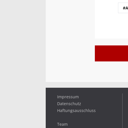
#
Impressum
Datenschutz
Haftungsausschluss
Team