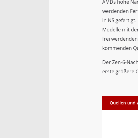
AMDs hohe Nach
werdenden Fert
in N5 gefertigt
Modelle mit de
frei werdenden
kommenden Qua
Der Zen-6-Nach
erste größere C
Quellen und 