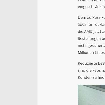
eingeschränkt 
Dem zu Pass 
SoCs für rücklä
die AMD jetzt 
Bestellungen be
nicht gesichert
Millionen Chips
Reduzierte Bes
sind die Fabs n
Kunden zu find