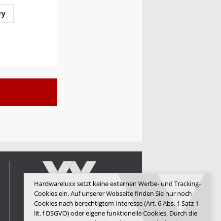
ry
Hardwareluxx setzt keine externen Werbe- und Tracking-
Cookies ein. Auf unserer Webseite finden Sie nur noch
Cookies nach berechtigtem Interesse (Art. 6 Abs. 1 Satz 1
lit. f DSGVO) oder eigene funktionelle Cookies. Durch die
Hardwareluxx Media GmbH