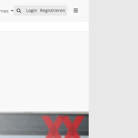
Open Internes Submenu
Login
Registrieren
rnes