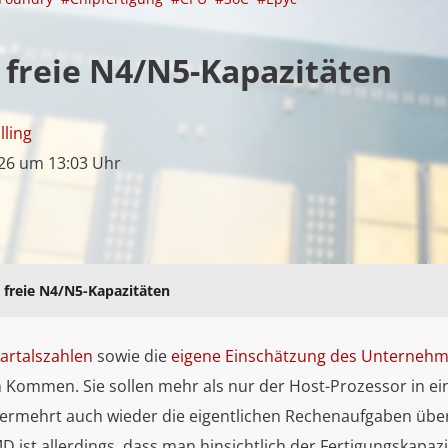
reie N4/N5-Kapazitäten
lling
26 um 13:03 Uhr
reie N4/N5-Kapazitäten
uartalszahlen
sowie die
eigene Einschätzung des Unterneh
 Kommen. Sie sollen mehr als nur der Host-Prozessor in e
vermehrt auch wieder die eigentlichen Rechenaufgaben üb
 ist allerdings, dass man hinsichtlich der Fertigungskapaz