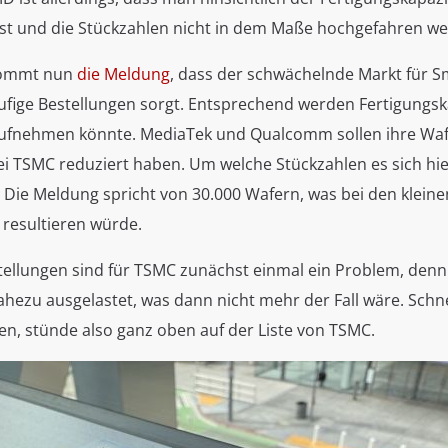
ist und die Stückzahlen nicht in dem Maße hochgefahren w
kommt nun
die Meldung
, dass der schwächelnde Markt für 
ufige Bestellungen sorgt. Entsprechend werden Fertigungska
aufnehmen könnte. MediaTek und Qualcomm sollen ihre Waf
i TSMC reduziert haben. Um welche Stückzahlen es sich hier
. Die Meldung spricht von 30.000 Wafern, was bei den kleine
 resultieren würde.
tellungen sind für TSMC zunächst einmal ein Problem, denn 
ahezu ausgelastet, was dann nicht mehr der Fall wäre. Schn
en, stünde also ganz oben auf der Liste von TSMC.