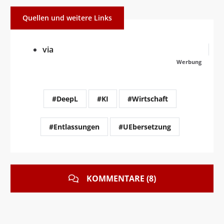
Quellen und weitere Links
via
Werbung
#DeepL
#KI
#Wirtschaft
#Entlassungen
#UEbersetzung
KOMMENTARE (8)