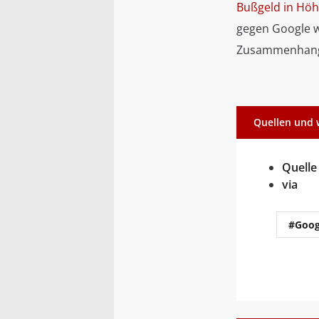
Bußgeld in Höh
gegen Google wi
Zusammenhang m
Quellen und 
Quelle
via
#Goog