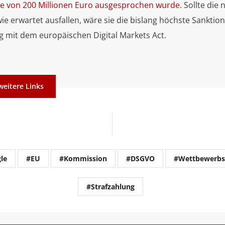
e von 200 Millionen Euro ausgesprochen wurde
. Sollte die
e erwartet ausfallen, wäre sie die bislang höchste Sanktio
it dem europäischen Digital Markets Act.
weitere Links
le
#EU
#Kommission
#DSGVO
#Wettbewerbs
#Strafzahlung