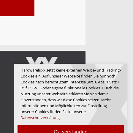
Hardwareluxx setzt keine externen Werbe- und Tracking-
Cookies ein. Auf unserer Webseite finden Sie nur noch
Cookies nach berechtigtem Interesse (Art. 6 Abs. 1 Satz 1
lit. f DSGVO) oder eigene funktionelle Cookies. Durch die
Hardwareluxx Media GmbH
Nutzung unserer Webseite erklären Sie sich damit
einverstanden, dass wir diese Cookies setzen. Mehr
© Copyright 2026 Hardwareluxx
Media GmbH
Informationen und Möglichkeiten zur Einstellung
unserer Cookies finden Sie in unserer
Datenschutzerklärung
.
Ok, verstanden