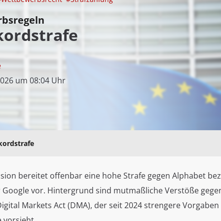
rbsregeln
kordstrafe
e
2026 um 08:04 Uhr
kordstrafe
ion bereitet offenbar eine hohe Strafe gegen Alphabet be
 Google vor. Hintergrund sind mutmaßliche Verstöße gege
igital Markets Act (DMA), der seit 2024 strengere Vorgaben
 vorsieht.