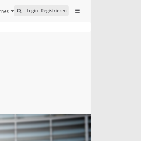
Open Internes Submenu
Login
Registrieren
rnes