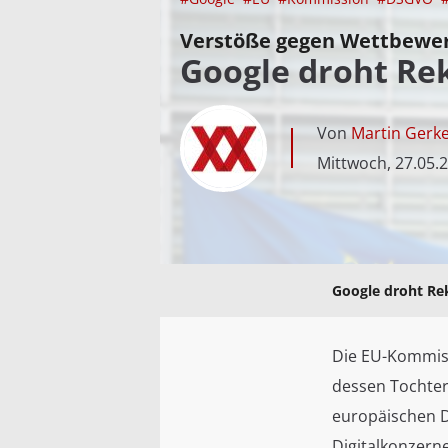
Verstöße gegen Wettbewe
Google droht Re
Von
Martin Gerk
Mittwoch, 27.05.
Google droht Re
Die EU-Kommiss
dessen Tochter
europäischen D
Digitalkonzerne