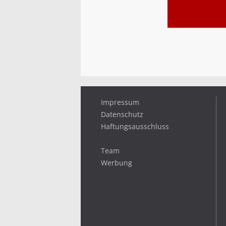
Impressum
Datenschutz
Haftungsausschluss
Team
Werbung