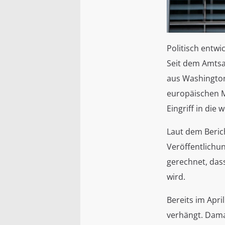
Politisch entwi
Seit dem Amtsa
aus Washington
europäischen 
Eingriff in die
Laut dem Beric
Veröffentlichu
gerechnet, das
wird.
Bereits im Apr
verhängt. Dam