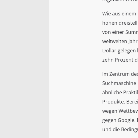
Wie aus einem 
hohen dreistell
von einer Summ
weltweiten Jahr
Dollar gelegen
zehn Prozent d
Im Zentrum des
Suchmaschine b
ähnliche Prakt
Produkte. Bere
wegen Wettbewe
gegen Google. 
und die Beding