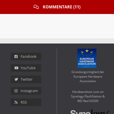
KOMMENTARE (11)
Facebook
YouTube
Gründungsmitglied der
European Hardware
Twitter
Association
Instagram
Hardwareluxx runs on
Synology FlashStation &
WD Red SA500
RSS