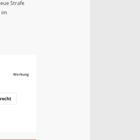
 neue Strafe
n im
Werbung
recht