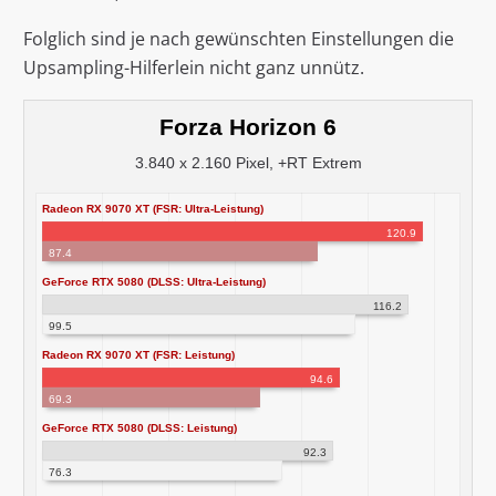
Folglich sind je nach gewünschten Einstellungen die
Upsampling-Hilferlein nicht ganz unnütz.
Forza Horizon 6
3.840 x 2.160 Pixel, +RT Extrem
Radeon RX 9070 XT (FSR: Ultra-Leistung)
120.9
87.4
GeForce RTX 5080 (DLSS: Ultra-Leistung)
116.2
99.5
Radeon RX 9070 XT (FSR: Leistung)
94.6
69.3
GeForce RTX 5080 (DLSS: Leistung)
92.3
76.3