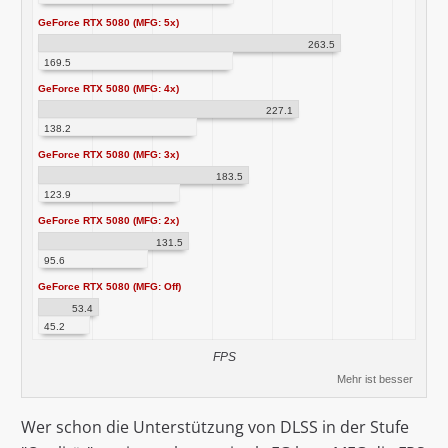
GeForce RTX 5080 (MFG: 5x)
263.5
169.5
GeForce RTX 5080 (MFG: 4x)
227.1
138.2
GeForce RTX 5080 (MFG: 3x)
183.5
123.9
GeForce RTX 5080 (MFG: 2x)
131.5
95.6
GeForce RTX 5080 (MFG: Off)
53.4
45.2
FPS
Mehr ist besser
Wer schon die Unterstützung von DLSS in der Stufe