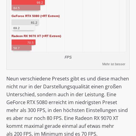
98.2
84.5
GeForce RTX 5080 (+RT Extrem)
81.2
69.2
Radeon RX 9070 XT (+RT Extrem)
70.5
58.7
FPS
Mehr ist besser
Neun verschiedene Presets gibt es und diese machen
nicht nur in der Darstellungsqualität einen großen
Unterschied, sondern auch in der Leistung. Eine
GeForce RTX 5080 erreicht im niedrigsten Preset
mehr als 300 FPS, in den höchsten Einstellungen sind
es aber nur noch 80 FPS. Eine Radeon RX 9070 XT
kommt maximal gerade einmal auf etwas mehr
als 200 FPS, im Minimum sind es 70 FPS.