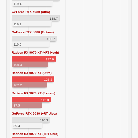
119.4
GeForce RTX 5080 (Ultra)
138.7
116.1
GeForce RTX 5080 (Extrem)
130.7
110.9
Radeon RX 9070 XT (+RT Hoch)
127.9
106.3
Radeon RX 9070 XT (Ultra)
123.2
102.2
Radeon RX 9070 XT (Extrem)
112.8
87.5
GeForce RTX 5080 (+RT Ultra)
110.3
89.3
Radeon RX 9070 XT (+RT Ultra)