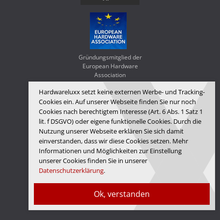
Gründungsmitglied der
European Hardware
Association
Hardwareluxx setzt keine externen Werbe- und Tracking-
Hardwareluxx runs on
Cookies ein. Auf unserer Webseite finden Sie nur noch
Synology FlashStation &
Cookies nach berechtigtem Interesse (Art. 6 Abs. 1 Satz 1
WD Red SA500
lit. f DSGVO) oder eigene funktionelle Cookies. Durch die
Nutzung unserer Webseite erklären Sie sich damit
einverstanden, dass wir diese Cookies setzen. Mehr
Informationen und Möglichkeiten zur Einstellung
unserer Cookies finden Sie in unserer
Datenschutzerklärung
.
Ok, verstanden
Hardwareluxx Media GmbH