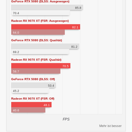
GeForce RTX 5080 (DLSS: Ausgewogen)
85.8
70.4
Radeon RX 9070 XT (FSR: Ausgewogen)
82.1
64.0
GeForce RTX 5080 (DLSS: Qualität)
81.2
69.2
Radeon RX 9070 XT (FSR: Qualität)
70.5
58.7
GeForce RTX 5080 (DLSS: Off)
53.4
45.2
Radeon RX 9070 XT (FSR: Off)
48.1
40.6
FPS
Mehr ist besser