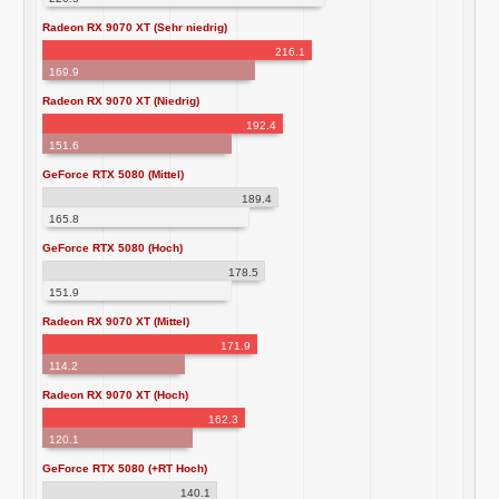
Radeon RX 9070 XT (Sehr niedrig)
216.1
169.9
Radeon RX 9070 XT (Niedrig)
192.4
151.6
GeForce RTX 5080 (Mittel)
189.4
165.8
GeForce RTX 5080 (Hoch)
178.5
151.9
Radeon RX 9070 XT (Mittel)
171.9
114.2
Radeon RX 9070 XT (Hoch)
162.3
120.1
GeForce RTX 5080 (+RT Hoch)
140.1