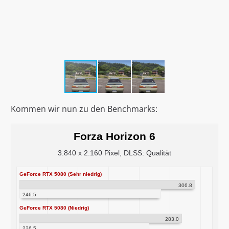
Kommen wir nun zu den Benchmarks:
Forza Horizon 6
3.840 x 2.160 Pixel, DLSS: Qualität
GeForce RTX 5080 (Sehr niedrig)
306.8
246.5
GeForce RTX 5080 (Niedrig)
283.0
226.5