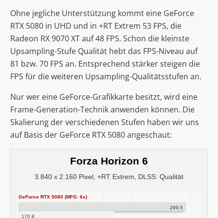
Ohne jegliche Unterstützung kommt eine GeForce
RTX 5080 in UHD und in +RT Extrem 53 FPS, die
Radeon RX 9070 XT auf 48 FPS. Schon die kleinste
Upsampling-Stufe Qualität hebt das FPS-Niveau auf
81 bzw. 70 FPS an. Entsprechend stärker steigen die
FPS für die weiteren Upsampling-Qualitätsstufen an.
Nur wer eine GeForce-Grafikkarte besitzt, wird eine
Frame-Generation-Technik anwenden können. Die
Skalierung der verschiedenen Stufen haben wir uns
auf Basis der GeForce RTX 5080 angeschaut:
Forza Horizon 6
3.840 x 2.160 Pixel, +RT Extrem, DLSS: Qualität
GeForce RTX 5080 (MFG: 6x)
299.5
170.9