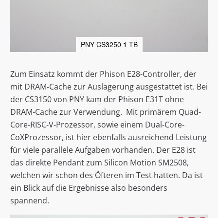
PNY CS3250 1 TB
Zum Einsatz kommt der Phison E28-Controller, der
mit DRAM-Cache zur Auslagerung ausgestattet ist. Bei
der CS3150 von PNY kam der Phison E31T ohne
DRAM-Cache zur Verwendung. Mit primärem Quad-
Core-RISC-V-Prozessor, sowie einem Dual-Core-
CoXProzessor, ist hier ebenfalls ausreichend Leistung
für viele parallele Aufgaben vorhanden. Der E28 ist
das direkte Pendant zum Silicon Motion SM2508,
welchen wir schon des Öfteren im Test hatten. Da ist
ein Blick auf die Ergebnisse also besonders
spannend.