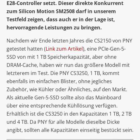
E28-Controller setzt. Dieser direkte Konkurrent
zum Silicon Motion SM2508 darf in unserem
Testfeld zeigen, dass auch er in der Lage ist,
hervorragende Leistungen zu bringen.
Nachdem wir Ende letzten Jahres die CS2150 von PNY
getestet hatten (
Link zum Artikel
), eine PCIe-Gen-5-
SSD von mit 1 TB Speicherkapazität, aber ohne
DRAM-Cache, haben wir nun das größere Modell mit
letzterem im Test. Die PNY CS3250, 1 TB, kommt
ebenfalls im einfachen Blister, ohne jegliches
Zubehör, wie Kühler oder Ähnliches, auf den Markt.
Als aktuelle Gen-5-SSD sollte also das Mainboard
über eine entsprechende Kühllösung verfügen.
Erhältlich ist die CS3250 in den Kapazitäten 1 TB, 2 TB
und 4 TB. Da PNY für alle Modelle dieselbe Dicke
angibt, sollten alle Kapazitäten einseitig bestückt sein.