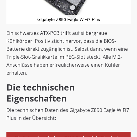
Gigabyte Z890 Eagle WiFi7 Plus
Ein schwarzes ATX-PCB trifft auf silbergraue
Kühlkörper. Positiv sticht hervor, dass die BIOS-
Batterie direkt zugänglich ist. Selbst dann, wenn eine
Triple-Slot-Grafikkarte im PEG-Slot steckt. Alle M.2-
Anschlüsse haben erfreulicherweise einen Kühler
erhalten.
Die technischen
Eigenschaften
Die technischen Daten des Gigabyte Z890 Eagle WiFi7
Plus in der Übersicht: