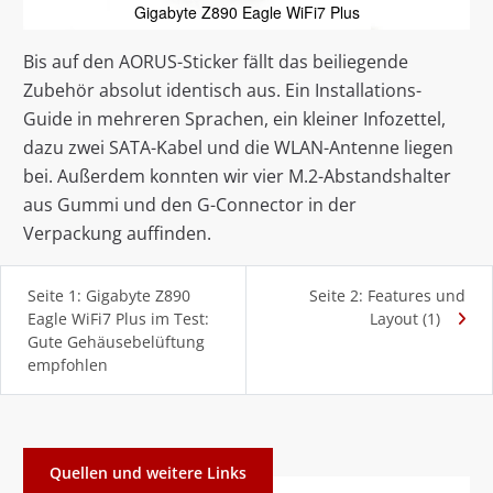
Gigabyte Z890 Eagle WiFi7 Plus
Bis auf den AORUS-Sticker fällt das beiliegende
Zubehör absolut identisch aus. Ein Installations-
Guide in mehreren Sprachen, ein kleiner Infozettel,
dazu zwei SATA-Kabel und die WLAN-Antenne liegen
bei. Außerdem konnten wir vier M.2-Abstandshalter
aus Gummi und den G-Connector in der
Verpackung auffinden.
Seite 1: Gigabyte Z890
Seite 2: Features und
Eagle WiFi7 Plus im Test:
Layout (1)
Gute Gehäusebelüftung
empfohlen
Quellen und weitere Links