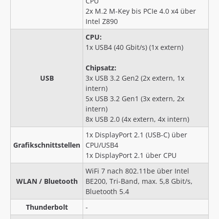
CPU
2x M.2 M-Key bis PCIe 4.0 x4 über
Intel Z890
CPU:
1x USB4 (40 Gbit/s) (1x extern)
Chipsatz:
USB
3x USB 3.2 Gen2 (2x extern, 1x
intern)
5x USB 3.2 Gen1 (3x extern, 2x
intern)
8x USB 2.0 (4x extern, 4x intern)
1x DisplayPort 2.1 (USB-C) über
Grafikschnittstellen
CPU/USB4
1x DisplayPort 2.1 über CPU
WiFi 7 nach 802.11be über Intel
WLAN / Bluetooth
BE200, Tri-Band, max. 5,8 Gbit/s,
Bluetooth 5.4
Thunderbolt
-