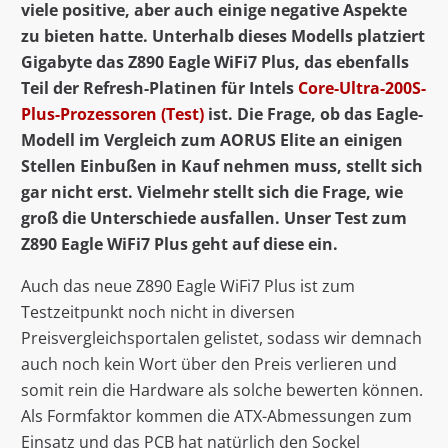
viele positive, aber auch einige negative Aspekte
zu bieten hatte. Unterhalb dieses Modells platziert
Gigabyte das Z890 Eagle WiFi7 Plus, das ebenfalls
Teil der Refresh-Platinen für Intels
Core-Ultra-200S-
Plus-Prozessoren (Test)
ist. Die Frage, ob das Eagle-
Modell im Vergleich zum AORUS Elite an einigen
Stellen Einbußen in Kauf nehmen muss, stellt sich
gar nicht erst. Vielmehr stellt sich die Frage, wie
groß die Unterschiede ausfallen. Unser Test zum
Z890 Eagle WiFi7 Plus geht auf diese ein.
Auch das neue Z890 Eagle WiFi7 Plus ist zum
Testzeitpunkt noch nicht in diversen
Preisvergleichsportalen gelistet, sodass wir demnach
auch noch kein Wort über den Preis verlieren und
somit rein die Hardware als solche bewerten können.
Als Formfaktor kommen die ATX-Abmessungen zum
Einsatz und das PCB hat natürlich den Sockel