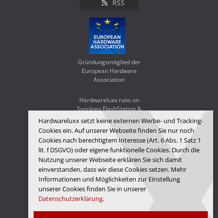
RSS
Gründungsmitglied der
European Hardware
Association
Hardwareluxx runs on
Synology FlashStation &
WD Red SA500
Hardwareluxx setzt keine externen Werbe- und Tracking-
Cookies ein. Auf unserer Webseite finden Sie nur noch
Cookies nach berechtigtem Interesse (Art. 6 Abs. 1 Satz 1
lit. f DSGVO) oder eigene funktionelle Cookies. Durch die
Nutzung unserer Webseite erklären Sie sich damit
einverstanden, dass wir diese Cookies setzen. Mehr
Informationen und Möglichkeiten zur Einstellung
unserer Cookies finden Sie in unserer
Datenschutzerklärung
.
Hardwareluxx Media GmbH