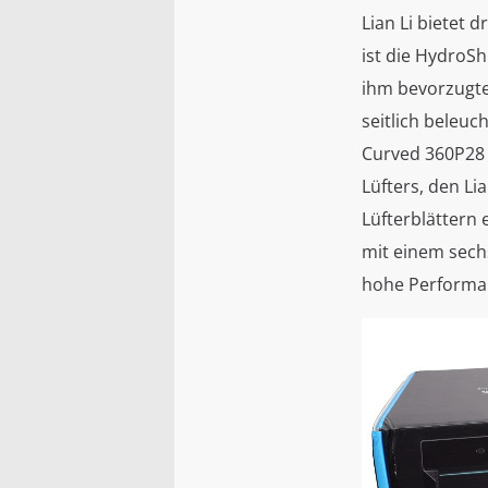
Lian Li bietet 
ist die HydroSh
ihm bevorzugte
seitlich beleuc
Curved 360P28 
Lüfters, den Lia
Lüfterblättern
mit einem sech
hohe Performa