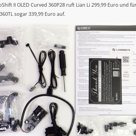
Shift II OLED Curved 360P28 ruft Lian Li 299,99 Euro und fü
360TL sogar 339,99 Euro auf.