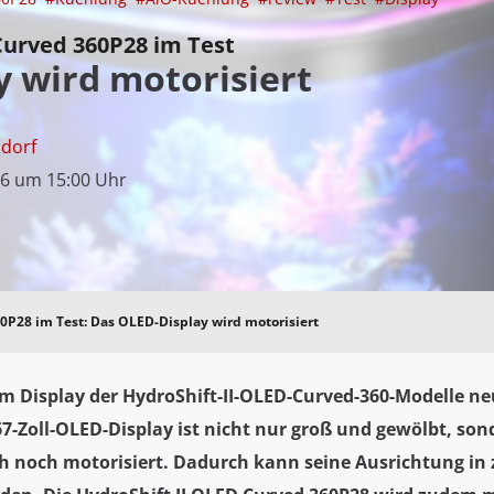
 Curved 360P28 im Test
 wird motorisiert
sdorf
26 um 15:00 Uhr
60P28 im Test: Das OLED-Display wird motorisiert
eim Display der HydroShift-II-OLED-Curved-360-Modelle 
67-Zoll-OLED-Display ist nicht nur groß und gewölbt, son
ch noch motorisiert. Dadurch kann seine Ausrichtung in