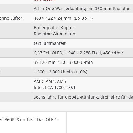
All-in-One Wasserkühlung mit 360-mm-Radiator
ohne Lüfter)
400 × 122 × 24 mm (L x B x H)
Bodenplatte: Kupfer
Radiator: Aluminium
textilummantelt
6,67 Zoll OLED, 1.048 x 2.288 Pixel, 450 cd/m²
3x 120 mm, 150 - 3.000 U/min
l
1.600 – 2.800 U/min (±10%)
AMD: AM4, AM5
Intel: LGA 1700, 1851
sechs Jahre für die AiO-Kühlung, drei Jahre für d
ved 360P28 im Test: Das OLED-