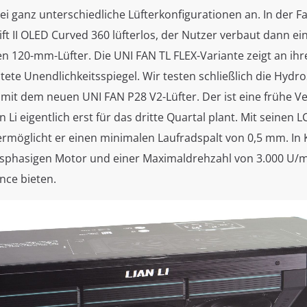
drei ganz unterschiedliche Lüfterkonfigurationen an. In der F
ift II OLED Curved 360 lüfterlos, der Nutzer verbaut dann ei
n 120-mm-Lüfter. Die UNI FAN TL FLEX-Variante zeigt an ihr
htete Unendlichkeitsspiegel. Wir testen schließlich die Hydro
mit dem neuen UNI FAN P28 V2-Lüfter. Der ist eine frühe Ve
n Li eigentlich erst für das dritte Quartal plant. Mit seinen L
 ermöglicht er einen minimalen Laufradspalt von 0,5 mm. In
sphasigen Motor und einer Maximaldrehzahl von 3.000 U/min
nce bieten.