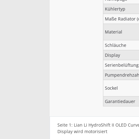
Kühlertyp
Maße Radiator (
Material
Schläuche
Display
Serienbelüftung
Pumpendrehzah
Sockel
Garantiedauer
Seite 1: Lian Li HydroShift II OLED Cur
Display wird motorisiert