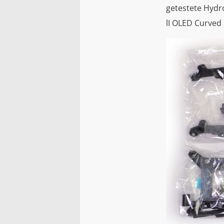
getestete Hydro
lI OLED Curved 