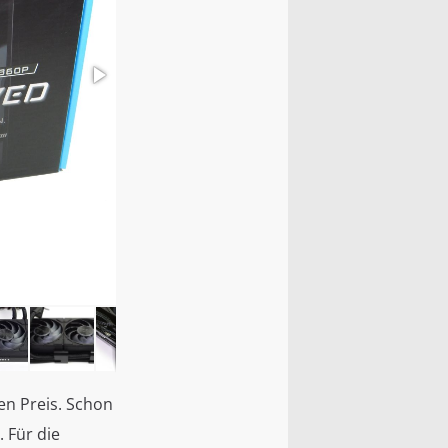
en Preis. Schon
. Für die