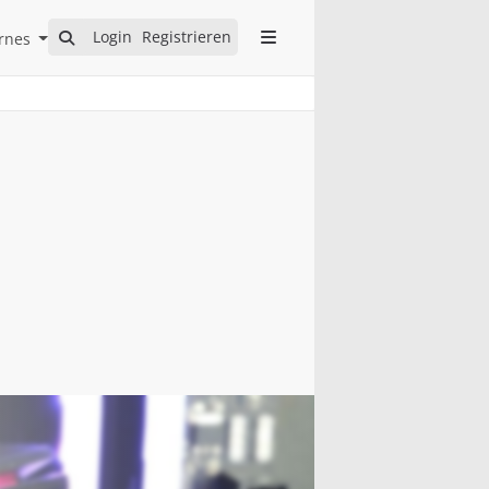
Open Internes Submenu
Login
Registrieren
rnes