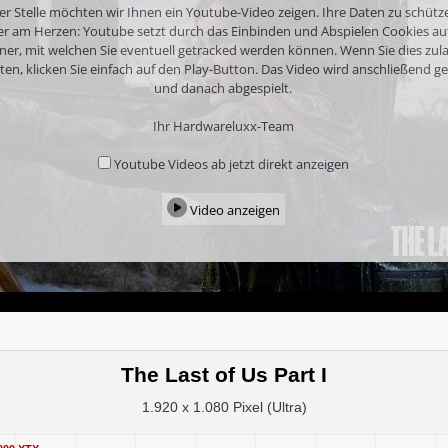
er Stelle möchten wir Ihnen ein Youtube-Video zeigen. Ihre Daten zu schütze
er am Herzen: Youtube setzt durch das Einbinden und Abspielen Cookies au
ner, mit welchen Sie eventuell getracked werden können. Wenn Sie dies zul
en, klicken Sie einfach auf den Play-Button. Das Video wird anschließend g
und danach abgespielt.
Ihr Hardwareluxx-Team
Youtube Videos ab jetzt direkt anzeigen
Video anzeigen
The Last of Us Part I
1.920 x 1.080 Pixel (Ultra)