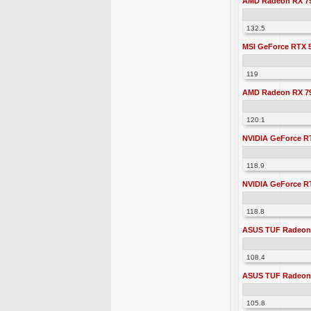
AMD Radeon RX 7
132.5
MSI GeForce RTX 5
119
AMD Radeon RX 7
120.1
NVIDIA GeForce RT
118.9
NVIDIA GeForce RT
118.8
ASUS TUF Radeon
108.4
ASUS TUF Radeon
105.8