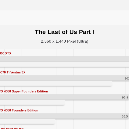
The Last of Us Part I
2.560 x 1.440 Pixel (Ultra)
900 XTX
070 Ti Ventus 3X
10
X 4080 Super Founders Edition
99.8
X 4080 Founders Edition
99.5