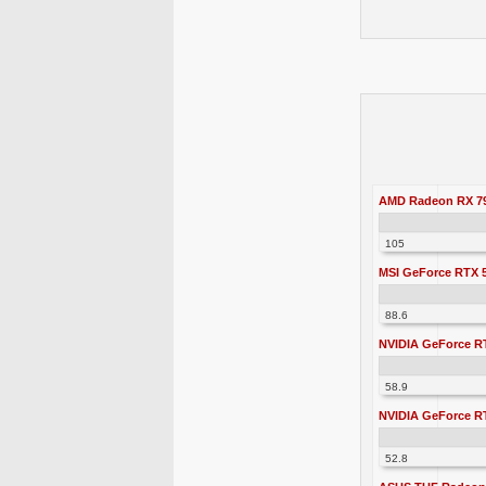
AMD Radeon RX 7
105
MSI GeForce RTX 5
88.6
NVIDIA GeForce RT
58.9
NVIDIA GeForce RT
52.8