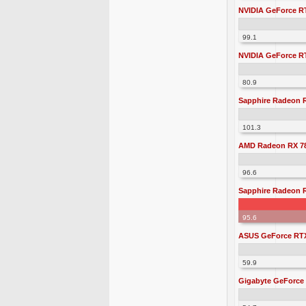
NVIDIA GeForce RT
99.1
NVIDIA GeForce RT
80.9
Sapphire Radeon 
101.3
AMD Radeon RX 7
96.6
Sapphire Radeon 
95.6
ASUS GeForce RT
59.9
Gigabyte GeForce