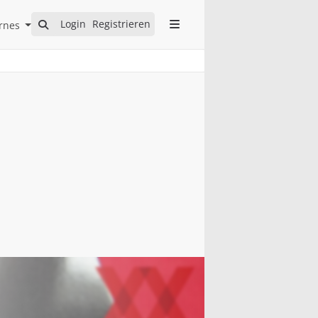
Open Internes Submenu
Login
Registrieren
rnes