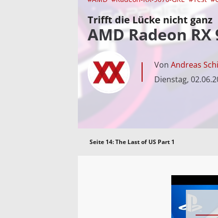
Trifft die Lücke nicht ganz
AMD Radeon RX 90
Von
Andreas Schi
Dienstag, 02.06.
Seite 14:
The Last of US Part 1