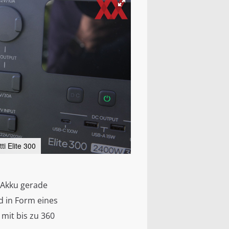
tti Elite 300
 Akku gerade
d in Form eines
mit bis zu 360