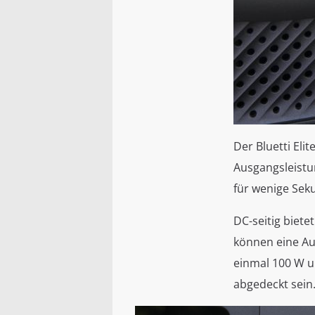
Der Bluetti Eli
Ausgangsleistun
für wenige Sek
DC-seitig biete
können eine Aus
einmal 100 W u
abgedeckt sein