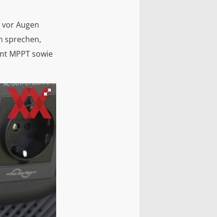
 vor Augen
Wh sprechen,
amt MPPT sowie