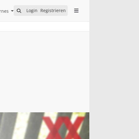
Open Internes Submenu
Login
Registrieren
rnes