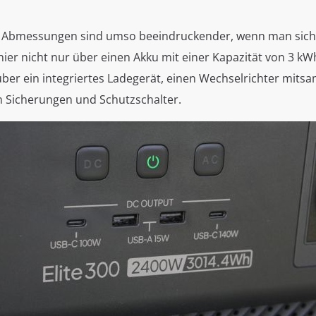
 Abmessungen sind umso beeindruckender, wenn man sich
 hier nicht nur über einen Akku mit einer Kapazität von 3 k
ber ein integriertes Ladegerät, einen Wechselrichter mits
en Sicherungen und Schutzschalter.