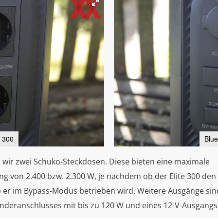
e 300
Blue
n wir zwei Schuko-Steckdosen. Diese bieten eine maximale
ng von 2.400 bzw. 2.300 W, je nachdem ob der Elite 300 den
b er im Bypass-Modus betrieben wird. Weitere Ausgänge sin
nderanschlusses mit bis zu 120 W und eines 12-V-Ausgangs 