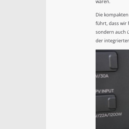
waren.
Die kompakten
führt, dass wir
sondern auch ü
der integriert