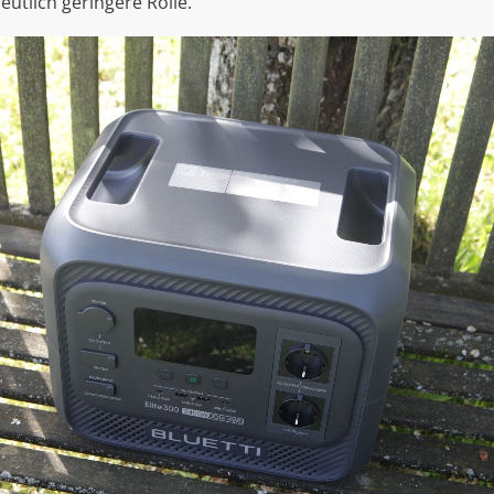
eutlich geringere Rolle.