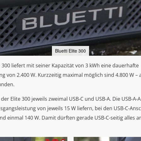
Bluetti Elite 300
te 300 liefert mit seiner Kapazität von 3 kWh eine dauerhafte
g von 2.400 W. Kurzzeitig maximal möglich sind 4.800 W – a
unden.
t der Elite 300 jeweils zweimal USB-C und USB-A. Die USB-A-
gangsleistung von jeweils 15 W liefern, bei den USB-C-Ans
nd einmal 140 W. Damit dürften gerade USB-C-seitig alles 
.