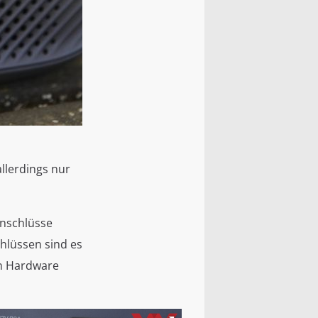
llerdings nur
Anschlüsse
chlüssen sind es
an Hardware