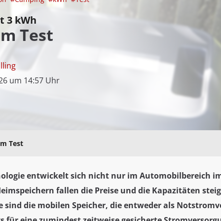
t 3 kWh
 im Test
lling
26 um 14:57 Uhr
 im Test
ologie entwickelt sich nicht nur im Automobilbereich i
eimspeichern fallen die Preise und die Kapazitäten steig
e sind die mobilen Speicher, die entweder als Notstrom
s für eine zumindest zeitweise gesicherte Stromversorg