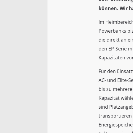
können. Wir h
Im Heimbereich
Powerbanks bis
die direkt an e
den EP-Serie mi
Kapazitäten vo
Für den Einsat
AC- und Elite-
bis zu mehrere
Kapazität wähl
sind Platzange
transportieren
Energiespeicher