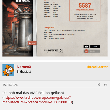
NomexX
Thread Starter
Enthusiast
15.05.2026
#6
Ich hab mal das AMP Edition geflasht
(
https://www.techpowerup.com/vgabios/?
manufacturer=Zotac&model=GTX+1080+Ti
)