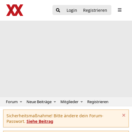
Login
Registrieren
Forum
Neue Beiträge
Mitglieder
Registrieren
Sicherheitsmaßnahme! Bitte ändere dein Forum-
Passwort.
Siehe Beitrag