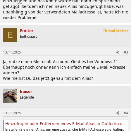
einzuloggen und das Konto wurde halt dann entsprechend
geflaggt. Seitdem ich nen neues Alias hinzugefügt habe, was
unabhängig von der verwendeten Mailadresse ist, hatte ich nie
wieder Probleme
Emiter
Thread Starter
E
Enthusiast
13.11.2025
#3
Ja, nutze einen Microsoft Account. Geht es bei Windows 11
überhaupt noch ohne? Kann ich einfach meine E Mail Adresse
ändern?
Wie meinst Du das jetzt genau mit dem Alias?
kaiser
Legende
13.11.2025
#4
Hinzufügen oder Entfernen eines E-Mail-Alias in Outlook.com - Microsoft-Support
Erstellen Sie einen Alias, um eine zusätzliche E-Mail-Adresse zu erhalten,