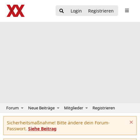
Login
Registrieren
Forum
Neue Beiträge
Mitglieder
Registrieren
Sicherheitsmaßnahme! Bitte ändere dein Forum-
Passwort.
Siehe Beitrag