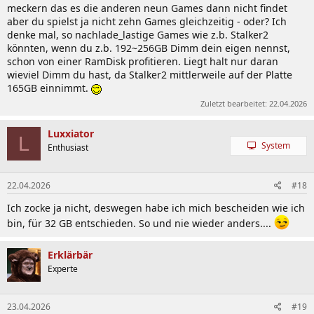
meckern das es die anderen neun Games dann nicht findet
aber du spielst ja nicht zehn Games gleichzeitig - oder? Ich
denke mal, so nachlade_lastige Games wie z.b. Stalker2
könnten, wenn du z.b. 192~256GB Dimm dein eigen nennst,
schon von einer RamDisk profitieren. Liegt halt nur daran
wieviel Dimm du hast, da Stalker2 mittlerweile auf der Platte
165GB einnimmt.
Zuletzt bearbeitet:
22.04.2026
Luxxiator
L
System
Enthusiast
22.04.2026
#18
Ich zocke ja nicht, deswegen habe ich mich bescheiden wie ich
bin, für 32 GB entschieden. So und nie wieder anders....
Erklärbär
Experte
23.04.2026
#19