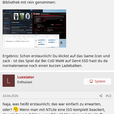
Bibliothek mit rein genommen:
Ergebnis: Schon erstaunlich! Du klickst auf das Game Icon und
zack - ist das Spiel da! Bei CoD WaW auf Gen4 SSD hast du da
normalerweise noch einen kurzen Ladebalken.
Luxxiator
L
System
Enthusiast
24.04.2026
#22
Naja, was heißt erstaunlich; das war einfach zu erwarten,
oder?
Wenn man mit NTLite eine ISO komplett beackert,