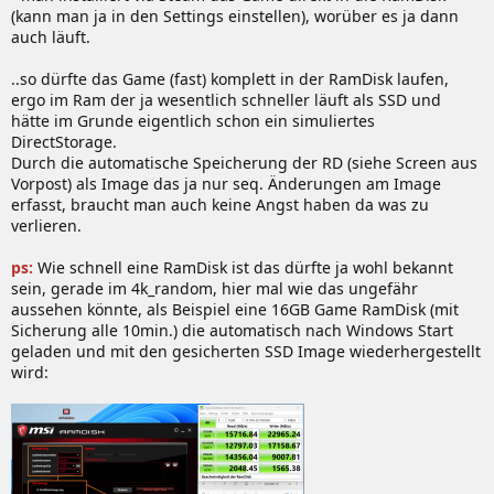
(kann man ja in den Settings einstellen), worüber es ja dann
auch läuft.
..so dürfte das Game (fast) komplett in der RamDisk laufen,
ergo im Ram der ja wesentlich schneller läuft als SSD und
hätte im Grunde eigentlich schon ein simuliertes
DirectStorage.
Durch die automatische Speicherung der RD (siehe Screen aus
Vorpost) als Image das ja nur seq. Änderungen am Image
erfasst, braucht man auch keine Angst haben da was zu
verlieren.
ps:
Wie schnell eine RamDisk ist das dürfte ja wohl bekannt
sein, gerade im 4k_random, hier mal wie das ungefähr
aussehen könnte, als Beispiel eine 16GB Game RamDisk (mit
Sicherung alle 10min.) die automatisch nach Windows Start
geladen und mit den gesicherten SSD Image wiederhergestellt
wird: