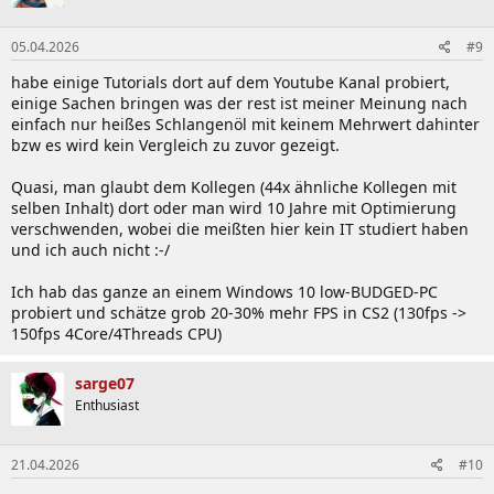
05.04.2026
#9
habe einige Tutorials dort auf dem Youtube Kanal probiert,
einige Sachen bringen was der rest ist meiner Meinung nach
einfach nur heißes Schlangenöl mit keinem Mehrwert dahinter
bzw es wird kein Vergleich zu zuvor gezeigt.
Quasi, man glaubt dem Kollegen (44x ähnliche Kollegen mit
selben Inhalt) dort oder man wird 10 Jahre mit Optimierung
verschwenden, wobei die meißten hier kein IT studiert haben
und ich auch nicht :-/
Ich hab das ganze an einem Windows 10 low-BUDGED-PC
probiert und schätze grob 20-30% mehr FPS in CS2 (130fps ->
150fps 4Core/4Threads CPU)
sarge07
Enthusiast
21.04.2026
#10