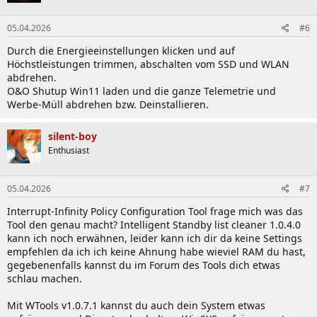
05.04.2026
#6
Durch die Energieeinstellungen klicken und auf
Höchstleistungen trimmen, abschalten vom SSD und WLAN
abdrehen.
O&O Shutup Win11 laden und die ganze Telemetrie und
Werbe-Müll abdrehen bzw. Deinstallieren.
silent-boy
Enthusiast
05.04.2026
#7
Interrupt-Infinity Policy Configuration Tool frage mich was das
Tool den genau macht? Intelligent Standby list cleaner 1.0.4.0
kann ich noch erwähnen, leider kann ich dir da keine Settings
empfehlen da ich ich keine Ahnung habe wieviel RAM du hast,
gegebenenfalls kannst du im Forum des Tools dich etwas
schlau machen.
Mit WTools v1.0.7.1 kannst du auch dein System etwas