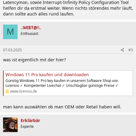
Latencymon, sowie Interrupt-Infinity Policy Configuration Tool
helfen dir da erstmal weiter. Wenn nichts störendes mehr läuft,
dann sollte auch alles rund laufen.
.:MI$T@!:.
M
Enthusiast
07.03.2025
#3
was ist eigentlich mit der hier?
Windows 11 Pro kaufen und downloaden
Günstig Windows 11 Pro key kaufen in unserem Software Shop von
Lizensio ✓ Kompetenter Livechat ✓ Unschlagbar günstige Preise ✓
www.lizensio.de
man kann auswählen ob man OEM oder Retail haben will.
Erklärbär
Experte