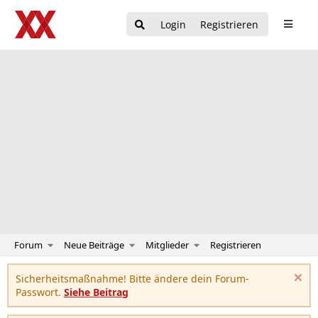
Login
Registrieren
Forum
Neue Beiträge
Mitglieder
Registrieren
Sicherheitsmaßnahme! Bitte ändere dein Forum-
Passwort.
Siehe Beitrag