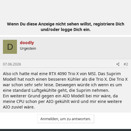
Wenn Du diese Anzeige nicht sehen willst, registriere Dich
und/oder logge Dich ein.
doodly
D
Urgestein
07.06.2026
#2
Also ich hatte mal eine RTX 4090 Trio X von MSI. Das Suprim
Modell hat noch einen besseren Kühler als die Trio X. Die Trio X
war schon sehr sehr leise. Deswegen würde ich wenn es um
eine standard Luftgekühlte geht, die Suprim nehmen.
Ein weiterer Grund gegen ein AIO Modell bei mir wäre, da
meine CPU schon per AIO gekühlt wird und mir eine weitere
AIO zuviel wäre.
Anmelden, um zu antworten.