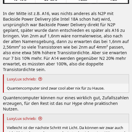
In der Mitte ist z.B. A16, was nichts anderes als N2P mit
Backside Power Delivery (die Intel 18A schon hat) wird,
ursprünglich war Backside Power Delivery direkt für N2P
geplant, später wurde dann entschieden es später als A16 zu
bringen. Von 2nm auf 1,6nm wäre normalerweise, also nach
der alten Namensgebung, dann zu erwarten das bei 1,6nm auf
2,56mm² so viele Transistoren wie bei 2nm auf 4mm² passen,
also eine etwa 56% höhere Transistordichte. Aber sie erwarten
nur 7 bis 10% mehr. Für A14 werden gegenüber N2 20% mehr
erwartet, es müssten aber 100%, also die doppelte
Transistordichte sein.
LuxyLux schrieb:
Quantencomputer sind zwar cool aber nix für zu Hause.
Quantencomputer können nur eines wirklich gut, Zufallszahlen
erzeugen, für den Rest ist das nur Hype ohne praktischen
Nutzen.
LuxyLux schrieb:
Vielleicht ist der nächste Schritt mit Licht. Da können wir zwar auch