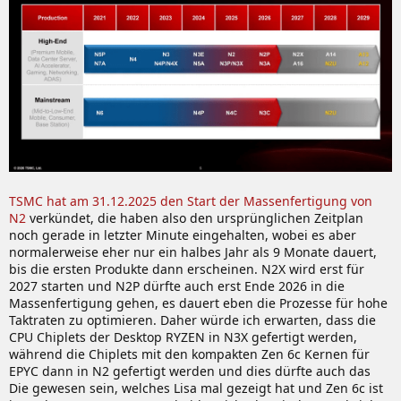
TSMC hat am 31.12.2025 den Start der Massenfertigung von
N2
verkündet, die haben also den ursprünglichen Zeitplan
noch gerade in letzter Minute eingehalten, wobei es aber
normalerweise eher nur ein halbes Jahr als 9 Monate dauert,
bis die ersten Produkte dann erscheinen. N2X wird erst für
2027 starten und N2P dürfte auch erst Ende 2026 in die
Massenfertigung gehen, es dauert eben die Prozesse für hohe
Taktraten zu optimieren. Daher würde ich erwarten, dass die
CPU Chiplets der Desktop RYZEN in N3X gefertigt werden,
während die Chiplets mit den kompakten Zen 6c Kernen für
EPYC dann in N2 gefertigt werden und dies dürfte auch das
Die gewesen sein, welches Lisa mal gezeigt hat und Zen 6c ist