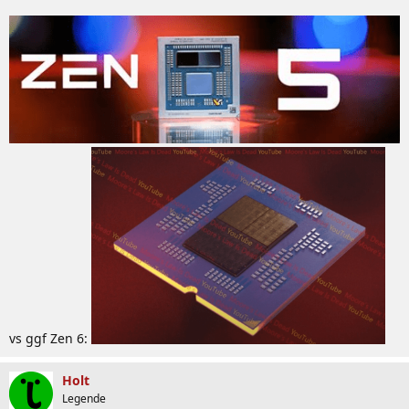
vs ggf Zen 6:
Holt
Legende