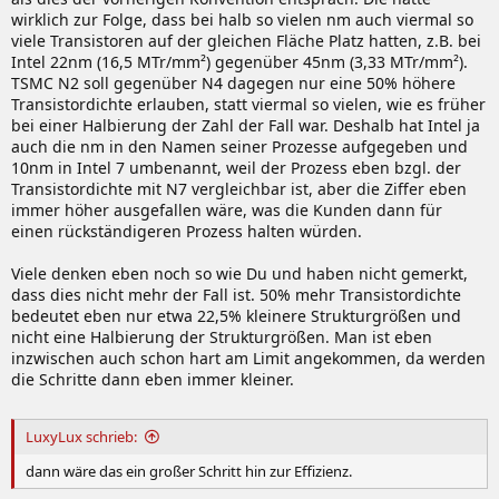
wirklich zur Folge, dass bei halb so vielen nm auch viermal so
viele Transistoren auf der gleichen Fläche Platz hatten, z.B. bei
Intel 22nm (16,5 MTr/mm²) gegenüber 45nm (3,33 MTr/mm²).
TSMC N2 soll gegenüber N4 dagegen nur eine 50% höhere
Transistordichte erlauben, statt viermal so vielen, wie es früher
bei einer Halbierung der Zahl der Fall war. Deshalb hat Intel ja
auch die nm in den Namen seiner Prozesse aufgegeben und
10nm in Intel 7 umbenannt, weil der Prozess eben bzgl. der
Transistordichte mit N7 vergleichbar ist, aber die Ziffer eben
immer höher ausgefallen wäre, was die Kunden dann für
einen rückständigeren Prozess halten würden.
Viele denken eben noch so wie Du und haben nicht gemerkt,
dass dies nicht mehr der Fall ist. 50% mehr Transistordichte
bedeutet eben nur etwa 22,5% kleinere Strukturgrößen und
nicht eine Halbierung der Strukturgrößen. Man ist eben
inzwischen auch schon hart am Limit angekommen, da werden
die Schritte dann eben immer kleiner.
LuxyLux schrieb:
dann wäre das ein großer Schritt hin zur Effizienz.