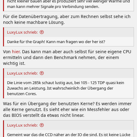
nicht kleiner bauen aber es produziert sehr viel weniger Wärme und
man kann mehrer Signale pro Verbindung senden.
Für die Datenübertragung, aber zum Rechnen selbst sehe ich
noch keine machbare Lösung.
LuxyLux schrieb:
Danke für the Graph! Kann man fragen wo der her ist?
Von
hier
. Das kann man aber auch selbst für seine eigene CPU
ermitteln und dann den Benchmark nehmen, der einem
wichtig ist.
LuxyLux schrieb:
Die Linie vom 285k schaut lustig aus, bei 105 - 125 TDP quasi kein
Zuwachs an Leistung. Ist wahrscheinlich der Übergang der
benutzen Cores.
Was für ein Übergang der benutzten Kerne? Es werden immer
alle Kerne genutzt. Es sieht eher wie ein Messfehler aus oder
das BIOS verstellt da etwas nicht linear.
LuxyLux schrieb:
Gemeint war das die CCD näher an der IO die sind. Es ist keine Lücke