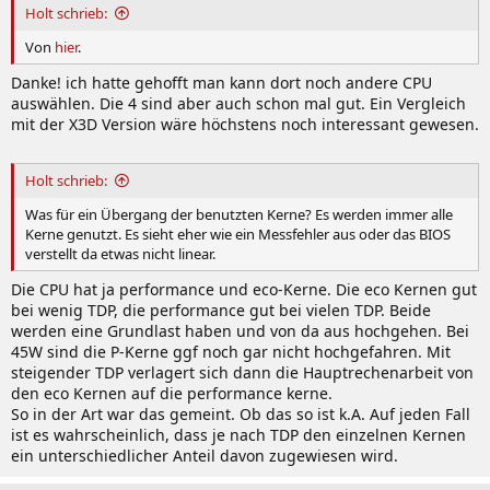
Holt schrieb:
Von
hier
.
Danke! ich hatte gehofft man kann dort noch andere CPU
auswählen. Die 4 sind aber auch schon mal gut. Ein Vergleich
mit der X3D Version wäre höchstens noch interessant gewesen.
Holt schrieb:
Was für ein Übergang der benutzten Kerne? Es werden immer alle
Kerne genutzt. Es sieht eher wie ein Messfehler aus oder das BIOS
verstellt da etwas nicht linear.
Die CPU hat ja performance und eco-Kerne. Die eco Kernen gut
bei wenig TDP, die performance gut bei vielen TDP. Beide
werden eine Grundlast haben und von da aus hochgehen. Bei
45W sind die P-Kerne ggf noch gar nicht hochgefahren. Mit
steigender TDP verlagert sich dann die Hauptrechenarbeit von
den eco Kernen auf die performance kerne.
So in der Art war das gemeint. Ob das so ist k.A. Auf jeden Fall
ist es wahrscheinlich, dass je nach TDP den einzelnen Kernen
ein unterschiedlicher Anteil davon zugewiesen wird.