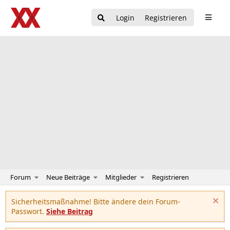
Login
Registrieren
Forum
Neue Beiträge
Mitglieder
Registrieren
Sicherheitsmaßnahme! Bitte ändere dein Forum-
Passwort.
Siehe Beitrag