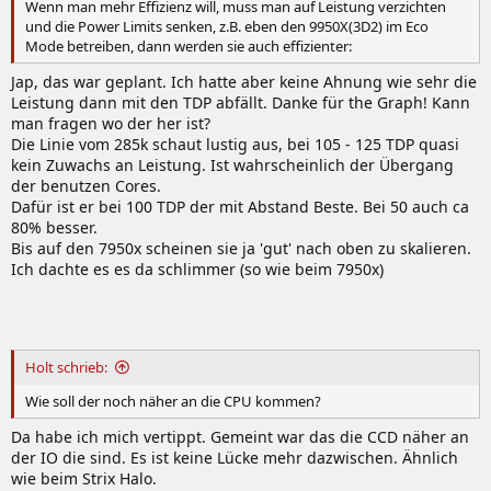
Wenn man mehr Effizienz will, muss man auf Leistung verzichten
und die Power Limits senken, z.B. eben den 9950X(3D2) im Eco
Mode betreiben, dann werden sie auch effizienter:
Jap, das war geplant. Ich hatte aber keine Ahnung wie sehr die
Leistung dann mit den TDP abfällt. Danke für the Graph! Kann
man fragen wo der her ist?
Die Linie vom 285k schaut lustig aus, bei 105 - 125 TDP quasi
kein Zuwachs an Leistung. Ist wahrscheinlich der Übergang
der benutzen Cores.
Dafür ist er bei 100 TDP der mit Abstand Beste. Bei 50 auch ca
80% besser.
Bis auf den 7950x scheinen sie ja 'gut' nach oben zu skalieren.
Ich dachte es es da schlimmer (so wie beim 7950x)
Holt schrieb:
Wie soll der noch näher an die CPU kommen?
Da habe ich mich vertippt. Gemeint war das die CCD näher an
der IO die sind. Es ist keine Lücke mehr dazwischen. Ähnlich
wie beim Strix Halo.