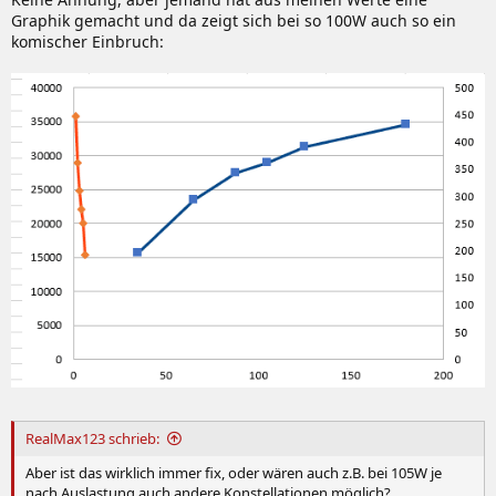
Graphik gemacht und da zeigt sich bei so 100W auch so ein
komischer Einbruch:
RealMax123 schrieb:
Aber ist das wirklich immer fix, oder wären auch z.B. bei 105W je
nach Auslastung auch andere Konstellationen möglich?