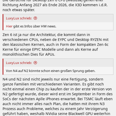
Richtung Anfang 2027 als Ende 2026, die X3D kommen i.d.R.
noch etwas später.
LuxyLux schrieb:
Hier
gibt es Infos über HW news.
Zen 6 ist ja nur die Architektur, die kommt dann in
verschiedenen CPUs, neben de EYPC und Desktop RYZEN mit
den klassischen Kernen, auch in Form der kompakten Zen 6c
Kerne für einige EPYC Modelle und dann als Kerne auf
monolithischen Dies für APUs.
LuxyLux schrieb:
Von N4 auf N2 könnte schon einen großen Sprung geben.
N4 und N2 sind nicht jeweils nur eine Fertigung, sondern
ganze Familien mit verschiedenen Varianten. Es gibt noch
nicht einmal einen Chip zu kaufen der in der erste Version von
N2 gefertigt wurde, dieser wird erst im September in Form des
SoCs der nächsten Aplle iPhones erwartet. Bei TSMC läuft eben
auch nicht immer alles nach Plan, die hatten mit ihrem N3
Prozess auch Probleme, welches zu einem Jahr Verzögerung
geführt haben, weshalb NVidia seine Blackwell GPU weiterhin