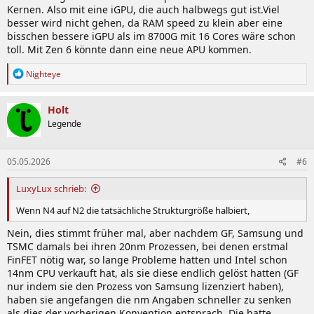
Kernen. Also mit eine iGPU, die auch halbwegs gut ist.Viel
besser wird nicht gehen, da RAM speed zu klein aber eine
bisschen bessere iGPU als im 8700G mit 16 Cores wäre schon
toll. Mit Zen 6 könnte dann eine neue APU kommen.
R
Nighteye
e
a
k
Holt
t
Legende
i
o
n
05.05.2026
#6
e
n
:
LuxyLux schrieb:
Wenn N4 auf N2 die tatsächliche Strukturgröße halbiert,
Nein, dies stimmt früher mal, aber nachdem GF, Samsung und
TSMC damals bei ihren 20nm Prozessen, bei denen erstmal
FinFET nötig war, so lange Probleme hatten und Intel schon
14nm CPU verkauft hat, als sie diese endlich gelöst hatten (GF
nur indem sie den Prozess von Samsung lizenziert haben),
haben sie angefangen die nm Angaben schneller zu senken
als dies der vorherigen Konvention entsprach. Die hatte