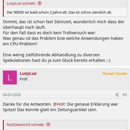
:
LuxyLux schrieb:
Der 9950X ist bald schon 2 Jahre alt. Das ist schon ziemlich alt.
Stimmt, das ist schon fast Steinzeit, wundertich mich dass der
überhaupt noch läuft.
Für den Fall dass es doch kein Trollversuch war:
Was genau ist das Problem bzw welche Anwendungen haben
ein CPU-Problem?
Eine wenig zielführende Abhandlung zu diversen
Spekulationen hast du ja zum Glück bereits erhalten ;-)
LuxyLux
Thread Starter
L
Profi
04.05.2026
#5
Danke für die Antworten.
@Holt
: Die genaue Erklärung war
Spitze! Das könnte glatt ein Zeitungsartikel sein.
NickDiamond schrieb: